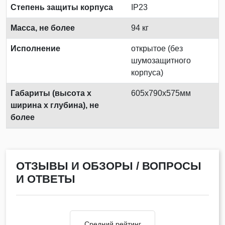
Степень защиты корпуса
IP23
Масса, не более
94 кг
Исполнение
открытое (без
шумозащитного
корпуса)
Габариты (высота х
605х790х575мм
ширина х глубина), не
более
ОТЗЫВЫ И ОБЗОРЫ / ВОПРОСЫ
И ОТВЕТЫ
Средний рейтинг