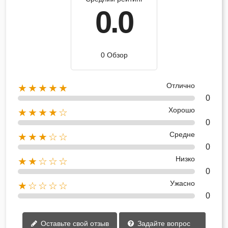
0.0
0 Обзор
Отлично
★★★★★
0
Хорошо
★★★★☆
0
Средне
★★★☆☆
0
Низко
★★☆☆☆
0
Ужасно
★☆☆☆☆
0
Оставьте свой отзыв
Задайте вопрос