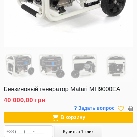
Бензиновый генератор Matari MH9000EA
40 000,00 грн
favorite_border
? Задать вопрос

В корзину
Купить в 1 клик