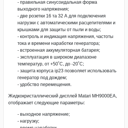
- правильная синусоидальная форма
выходного напряжения;
- две розетки 16 та 32 А для подключения
нагрузки с автоматическими расцепителями и
крышками для защиты от пыли и воды;
- контроль и индикация напряжения, частоты
тока и времени наработки генератора;
- встроенная аккумуляторная батарея;
- эксплуатация в широком диапазоне
температур, от +50˚С, до -20˚С;
- защита корпуса ip23 позволяет использовать
генератор под дождем;
- удобство перемещения.
Жидкокристаллический дисплей Matari MH9000EA,
отображает следующие параметры:
- выходное напряжение;
- нагрузку;
- время наработки.