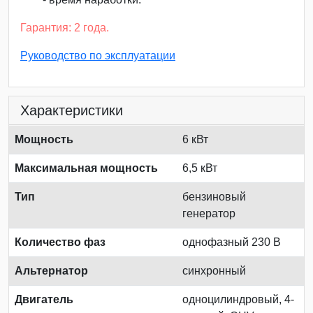
Гарантия: 2 года.
Руководство по эксплуатации
Характеристики
Мощность
6 кВт
Максимальная мощность
6,5 кВт
Тип
бензиновый
генератор
Количество фаз
однофазный 230 В
Альтернатор
синхронный
Двигатель
одноцилиндровый, 4-