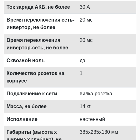
Ток заряда АКБ, не более
30 А
Время переключения сеть-
20 мс
инвертор, не более
Время переключения
20 мс
инвертор-сеть, не более
Сквозной ноль
да
Количество розеток на
1
корпусе
Подключение к сети
вилка-розетка
Масса, не более
14 кг
Исполнение
настенный
Габариты (высота х
385x235x130 мм
ширина х глубина), не