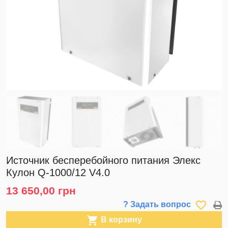
Источник бесперебойного питания Элекс
Кулон Q-1000/12 V4.0
13 650,00 грн
favorite_border
? Задать вопрос

В корзину