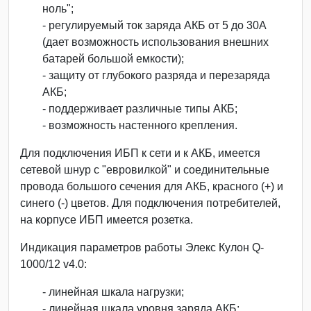
ноль";
- регулируемый ток заряда АКБ от 5 до 30А
(дает возможность использования внешних
батарей большой емкости);
- защиту от глубокого разряда и перезаряда
АКБ;
- поддерживает различные типы АКБ;
- возможность настенного крепления.
Для подключения ИБП к сети и к АКБ, имеется
сетевой шнур с "евровилкой" и соединительные
провода большого сечения для АКБ, красного (+) и
синего (-) цветов. Для подключения потребителей,
на корпусе ИБП имеется розетка.
Индикация параметров работы Элекс Кулон Q-
1000/12 v4.0:
- линейная шкала нагрузки;
- линейная шкала уровня заряда АКБ;