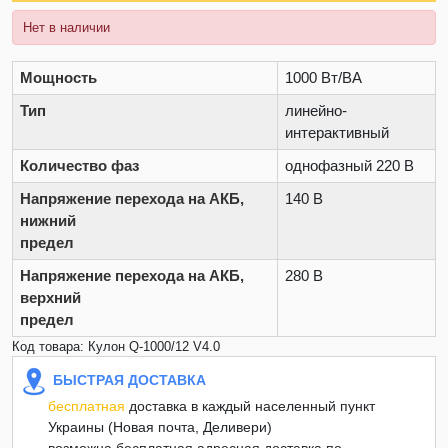
Нет в наличии
Мощность
1000 Вт/ВА
Тип
линейно-
интерактивный
Количество фаз
однофазный 220 В
Напряжение перехода на АКБ,
140 В
нижний
предел
Напряжение перехода на АКБ,
280 В
верхний
предел
Код товара: Кулон Q-1000/12 V4.0
БЫСТРАЯ ДОСТАВКА
бесплатная
доставка в каждый населенный пункт
Украины (Новая почта, Деливери)
возможна бесплатная адресная доставка по