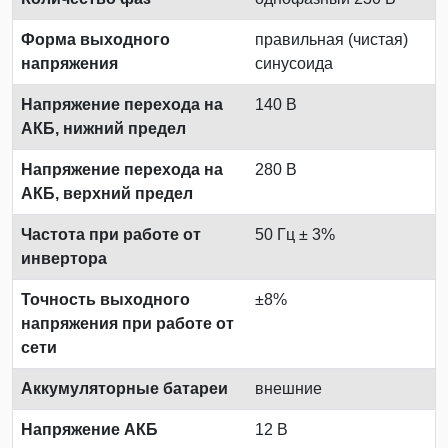
Форма выходного
правильная (чистая)
напряжения
синусоида
Напряжение перехода на
140 В
АКБ, нижний предел
Напряжение перехода на
280 В
АКБ, верхний предел
Частота при работе от
50 Гц ± 3%
инвертора
Точность выходного
±8%
напряжения при работе от
сети
Аккумуляторные батареи
внешние
Напряжение АКБ
12 В