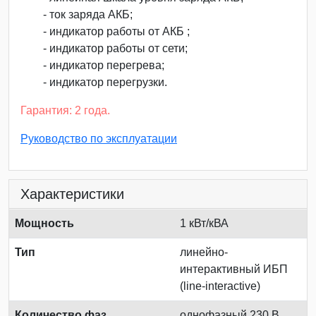
- ток заряда АКБ;
- индикатор работы от АКБ ;
- индикатор работы от сети;
- индикатор перегрева;
- индикатор перегрузки.
Гарантия: 2 года.
Руководство по эксплуатации
Характеристики
Мощность
1 кВт/кВА
Тип
линейно-
интерактивный ИБП
(line-interactive)
Количество фаз
однофазный 230 В