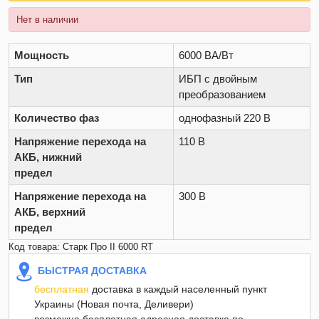
Нет в наличии
Мощность
6000 ВА/Вт
Тип
ИБП с двойным
преобразованием
Количество фаз
однофазный 220 В
Напряжение перехода на
110 В
АКБ, нижний
предел
Напряжение перехода на
300 В
АКБ, верхний
предел
Код товара: Старк Про II 6000 RT
БЫСТРАЯ ДОСТАВКА
бесплатная
доставка в каждый населенный пункт
Украины (Новая почта, Деливери)
возможна бесплатная адресная доставка по