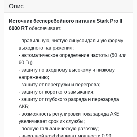
Опис
Источник бесперебойного питания Stark Pro II
6000 RT
обеспечивает:
- правильную, чистую синусоидальную форму
выходного напряжения;
- автоматическое определение частоты (50 или
60 Гц);
- защиту по входному высокому и низкому
напряжению;
- защиту от перегрузки и перегрева;
- защиту от короткого замыкания;
- защиту от глубокого разряда и перезаряда
АКБ;
- возможность регулировки тока заряда АКБ
увеличивает срок их службы;
- полную гальваническую развязку;
- выходной коэффициент мощности 0,99;