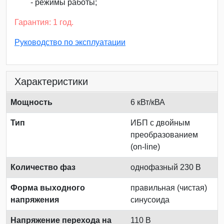
- режимы работы;
Гарантия: 1 год.
Руководство по эксплуатации
Характеристики
Мощность
6 кВт/кВА
Тип
ИБП с двойным
преобразованием
(on-line)
Количество фаз
однофазный 230 В
Форма выходного
правильная (чистая)
напряжения
синусоида
Напряжение перехода на
110 В