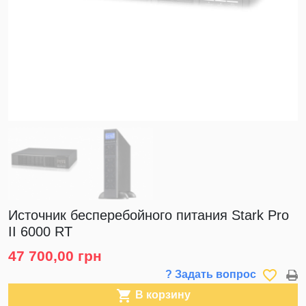
Источник бесперебойного питания Stark Pro
II 6000 RT
47 700,00 грн
favorite_border
? Задать вопрос

В корзину