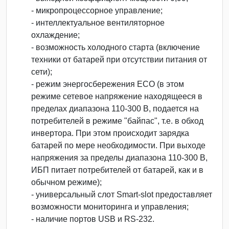
- микропроцессорное управление;
- интеллектуальное вентиляторное
охлаждение;
- возможность холодного старта (включение
техники от батарей при отсутствии питания от
сети);
- режим энергосбережения ECO (в этом
режиме сетевое напряжение находящееся в
пределах диапазона 110-300 В, подается на
потребителей в режиме "байпас", т.е. в обход
инвертора. При этом происходит зарядка
батарей по мере необходимости. При выходе
напряжения за пределы диапазона 110-300 В,
ИБП питает потребителей от батарей, как и в
обычном режиме);
- универсальный слот Smart-slot предоставляет
возможности мониторинга и управления;
- наличие портов USB и RS-232.