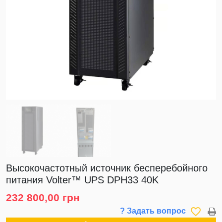
Высокочастотный источник бесперебойного
питания Volter™ UPS DPH33 40K
232 800,00 грн
favorite_border
? Задать вопрос