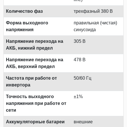
Количество фаз
трехфазный 380 В
Форма выходного
правильная (чистая)
напряжения
синусоида
Напряжение перехода на
305 В
АКБ, нижний предел
Напряжение перехода на
478 В
АКБ, верхний предел
Частота при работе от
50/60 Гц
инвертора
Точность выходного
±1%
напряжения при работе от
сети
Аккумуляторные батареи
внешние