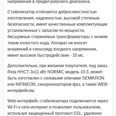
напряжения в предел рабочего диапазона.
Стабилизатор отличается добросовестностью
изготовления, надежностью, высокой степенью
безопасности, имеет качественные комплектующие
установленные с запасом по мощности,
бесшумные стержневые трансформаторы с низким
током холостого хода. Аппарат не вносит
искажений в синусоиду входного напряжения,
имеет высокое быстродействие - 20 мс.
Дополнительно, при желании покупателя, под заказ,
Reta ННСТ-3х11 кВт NORMIC модель 10-3, может
быть изготовлен с силовыми ключами SEMIKRON
или INFINEON, синхронизатором фаз, а также WEB-
интерфейсом.
Web-интерфейс стабилизатора подключается через
Wi-Fi к сети интернет и позволяет пользователю,
используя защищенный протокол SSL, удаленно