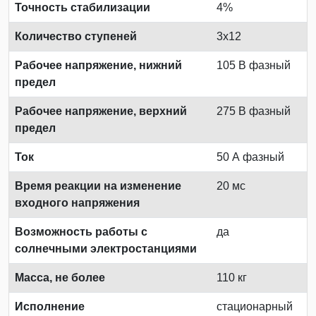
Точность стабилизации
4%
Количество ступеней
3x12
Рабочее напряжение, нижний
105 В фазный
предел
Рабочее напряжение, верхний
275 В фазный
предел
Ток
50 А фазный
Время реакции на изменение
20 мс
входного напряжения
Возможность работы с
да
солнечными электростанциями
Масса, не более
110 кг
Исполнение
стационарный