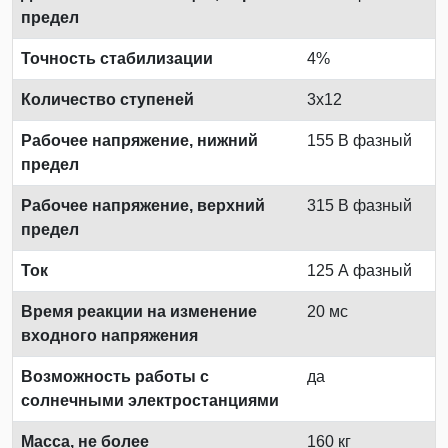
предел
Точность стабилизации
4%
Количество ступеней
3x12
Рабочее напряжение, нижний
155 В фазный
предел
Рабочее напряжение, верхний
315 В фазный
предел
Ток
125 А фазный
Время реакции на изменение
20 мс
входного напряжения
Возможность работы с
да
солнечными электростанциями
Масса, не более
160 кг