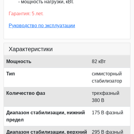
- мощность нагрузки, кВт.
Гарантия: 5 лет.
Руководство по эксплуатации
Характеристики
Мощность
82 кВт
Тип
симисторный
стабилизатор
Количество фаз
трехфазный
380 В
Диапазон стабилизации, нижний
175 В фазный
предел
Диапазон стабилизации, верхний
295 В фазный