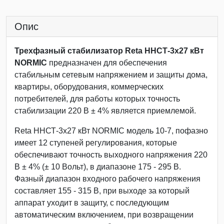
Опис
Трехфазный стабилизатор Reta ННСТ-3х27 кВт
NORMIC
предназначен для обеспечения
стабильным сетевым напряжением и защиты дома,
квартиры, оборудования, коммерческих
потребителей, для работы которых точность
стабилизации 220 В ± 4% является приемлемой.
Reta ННСТ-3х27 кВт NORMIC модель 10-7, пофазно
имеет 12 ступеней регулирования, которые
обеспечивают точность выходного напряжения 220
В ± 4% (± 10 Вольт), в диапазоне 175 - 295 В.
Фазный диапазон входного рабочего напряжения
составляет 155 - 315 В, при выходе за который
аппарат уходит в защиту, с последующим
автоматическим включением, при возвращении