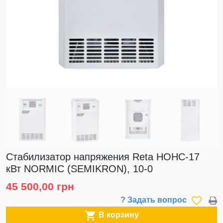
Стабилизатор напряжения Reta НОНС-17
кВт NORMIC (SEMIKRON), 10-0
45 500,00 грн
favorite_border
? Задать вопрос

В корзину