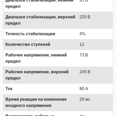
Диапазон стабилизации, нижний
95 В
предел
Диапазон стабилизации, верхний
225 В
предел
Точность стабилизации
4%
Количество ступеней
12
Рабочее напряжение, нижний
73 В
предел
Рабочее напряжение, верхний
245 В
предел
Ток
80 А
Время реакции на изменение
20 мс
входного напряжения