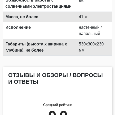
Возможность работы с
да
солнечными электростанциями
Масса, не более
41 кг
Исполнение
настенный /
напольный
Габариты (высота х ширина х
530x300x230
глубина), не более
мм
ОТЗЫВЫ И ОБЗОРЫ / ВОПРОСЫ
И ОТВЕТЫ
Средний рейтинг