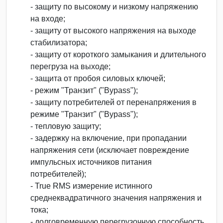
- защиту по высокому и низкому напряжению
на входе;
- защиту от высокого напряжения на выходе
стабилизатора;
- защиту от короткого замыкания и длительного
перегруза на выходе;
- защита от пробоя силовых ключей;
- режим "Транзит" ("Bypass");
- защиту потребителей от перенапряжения в
режиме "Транзит" ("Bypass");
- тепловую защиту;
- задержку на включение, при пропадании
напряжения сети (исключает повреждение
импульсных источников питания
потребителей);
- True RMS измерение истинного
среднеквадратичного значения напряжения и
тока;
- долговременную перегрузочную способность