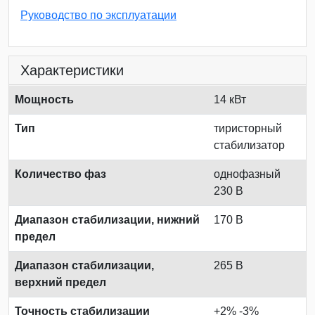
Руководство по эксплуатации
Характеристики
Мощность
14 кВт
Тип
тиристорный
стабилизатор
Количество фаз
однофазный
230 В
Диапазон стабилизации, нижний
170 В
предел
Диапазон стабилизации,
265 В
верхний предел
Точность стабилизации
+2% -3%