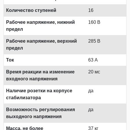
Количество ступеней
16
Рабочее напряжение, нижний
160 В
предел
Рабочее напряжение, верхний
285 В
предел
Ток
63 А
Время реакции на изменение
20 мс
входного напряжения
Наличие розетки на корпусе
да
стабилизатора
Возможность регулирования
да
выходного напряжения
Масса, не более
37 кг