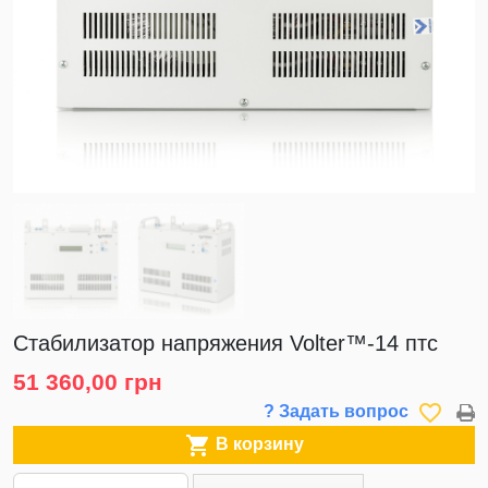
Стабилизатор напряжения Volter™-14 птс
51 360,00 грн
favorite_border
? Задать вопрос

В корзину