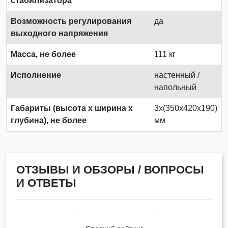
стабилизатора
Возможность регулирования
да
выходного напряжения
Масса, не более
111 кг
Исполнение
настенный /
напольный
Габариты (высота х ширина х
3х(350х420х190)
глубина), не более
мм
ОТЗЫВЫ И ОБЗОРЫ / ВОПРОСЫ
И ОТВЕТЫ