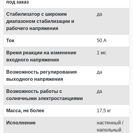
под заказ
Стабилизатор с широким
да
диапазоном стабилизации и
рабочего напряжения
Ток
50 А
Время реакции на изменение
1 мс
входного напряжения
Возможность регулирования
да
выходного напряжения
Возможность работы с
да
солнечными электростанциями
Масса, не более
17,5 кг
Исполнение
настенный /
напольный