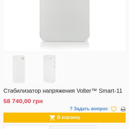
Стабилизатор напряжения Volter™ Smart-11
58 740,00 грн
favorite_border
? Задать вопрос

В корзину