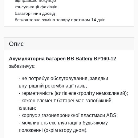
відправкою покупцю
консультації фахівців
багаторічний досвід
безкоштовна заміна товару протягом 14 днів
Опис
Акумуляторна батарея BB Battery BP160-12
забезпечує:
- не потребує обслуговування, завдяки
внутрішній рекомбінації газів;
- герметичність (витік електроліту неможливий);
- кожен елемент батареї має запобіжний
клапан;
- корпус з газонепроникної пластмаси ABS;
- можливість експлуатації в будь-якому
положенні (окрім вгору дном).