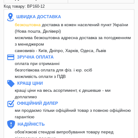
Код товару: BP160-12
ШВИДКА ДОСТАВКА
безкоштовна
доставка в кожен населений пункт України
(Нова пошта, Делівері)
можлива безкоштовна адресна доставка за погодженням
з менеджером
самовивіз - Київ, Дніпро, Харків, Одеса, Львів
ЗРУЧНА ОПЛАТА
оплата при отриманні
безготівкова оплата для фіз. і юр. осіб
можливість оплати з ПДВ
КРАЩІ ЦІНИ
кращі ціни на весь асортимент, є дешевше - ми
доплатимо
ОФІЦІЙНИЙ ДИЛЕР
ми продаємо тільки офіційний товар з повною офіційною
гарантією
НАДІЙНІСТЬ
обов'язкові стендові випробування товару перед