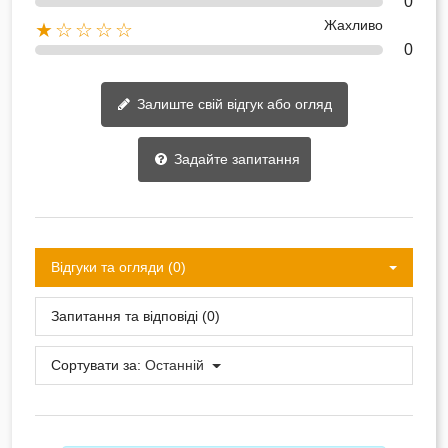
0
Жахливо
★☆☆☆☆
0
Залиште свій відгук або огляд
Задайте запитання
Відгуки та огляди (0)
Запитання та відповіді (0)
Сортувати за:
Останній