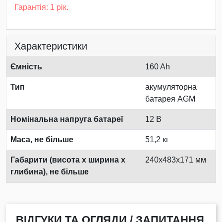
Гарантія: 1 рік.
Характеристики
Ємність
160 Ah
Тип
акумуляторна
батарея AGM
Номінальна напруга батареї
12 В
Маса, не більше
51,2 кг
Габарити (висота х ширина х
240x483x171 мм
глибина), не більше
ВІДГУКИ ТА ОГЛЯДИ / ЗАПИТАННЯ