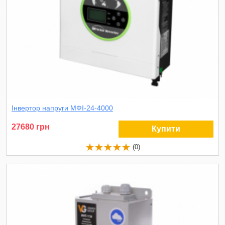
Інвертор напруги МФІ-24-4000
27680 грн
Купити
(0)