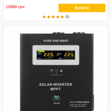
12868 грн
Купити
(0)