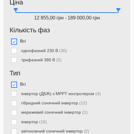
Ціна
12 855,00 грн - 189 000,00 грн
Кількість фаз
Всі
однофазний 230 В
(30)
трифазний 380 В
(5)
Тип
Всі
інвертор (ДБЖ) з MPPT контролером
(4)
гібридний сонячний інвертор
(12)
мережевий сонячний інвертор
(1)
інвертор
(16)
автономний сонячний інвертор
(2)