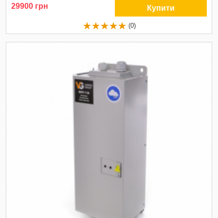
29900 грн
Купити
(0)