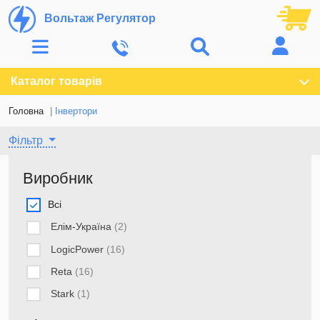
Вольтаж Регулятор
Каталог товарів
Головна
Інвертори
Фільтр
Виробник
Всі
Елім-Україна
(2)
LogicPower
(16)
Reta
(16)
Stark
(1)