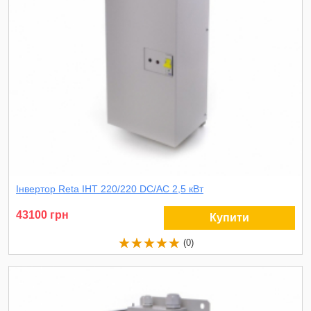
Інвертор Reta ІНТ 220/220 DC/AC 2,5 кВт
43100 грн
Купити
(0)