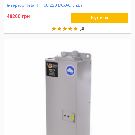
Інвертор Reta ІНТ 50/220 DC/AC 3 кВт
48200 грн
Купити
(0)