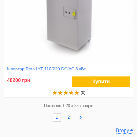
Інвертор Reta ІНТ 110/220 DC/AC 3 кВт
48200 грн
Купити
(0)
Показано 1-20 з 35 товарів

1
2
Вгору