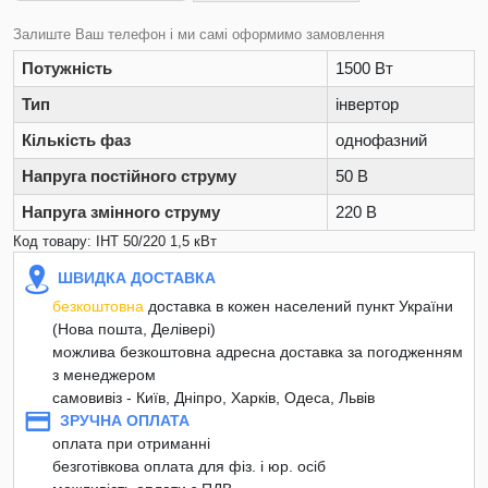
Залиште Ваш телефон і ми самі оформимо замовлення
Потужність
1500 Вт
Тип
інвертор
Кількість фаз
однофазний
Напруга постійного струму
50 В
Напруга змінного струму
220 В
Код товару: ІНТ 50/220 1,5 кВт
ШВИДКА ДОСТАВКА
безкоштовна
доставка в кожен населений пункт України
(Нова пошта, Делівері)
можлива безкоштовна адресна доставка за погодженням
з менеджером
самовивіз - Київ, Дніпро, Харків, Одеса, Львів
ЗРУЧНА ОПЛАТА
оплата при отриманні
безготівкова оплата для фіз. і юр. осіб