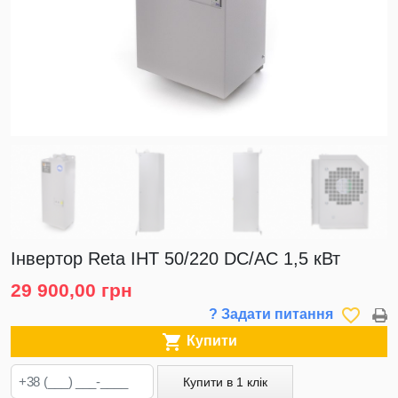
Інвертор Reta ІНТ 50/220 DC/AC 1,5 кВт
29 900,00 грн
favorite_border
? Задати питання

Купити
Купити в 1 клік