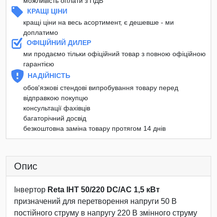
можливість оплати з ПДВ
КРАЩІ ЦІНИ
кращі ціни на весь асортимент, є дешевше - ми
доплатимо
ОФІЦІЙНИЙ ДИЛЕР
ми продаємо тільки офіційний товар з повною офіційною
гарантією
НАДІЙНІСТЬ
обов'язкові стендові випробування товару перед
відправкою покупцю
консультації фахівців
багаторічний досвід
безкоштовна заміна товару протягом 14 днів
Опис
Інвертор
Reta ІНТ 50/220 DC/AC 1,5 кВт
призначений для перетворення напруги 50 В
постійного струму в напругу 220 В змінного струму