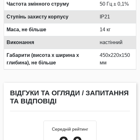
Частота змінного струму
50 Гц ± 0,1%
Ступінь захисту корпусу
IP21
Маса, не більше
14 кг
Виконання
настінний
Габарити (висота х ширина х
450х220х150
глибина), не більше
мм
ВІДГУКИ ТА ОГЛЯДИ / ЗАПИТАННЯ
ТА ВІДПОВІДІ
Середній рейтинг