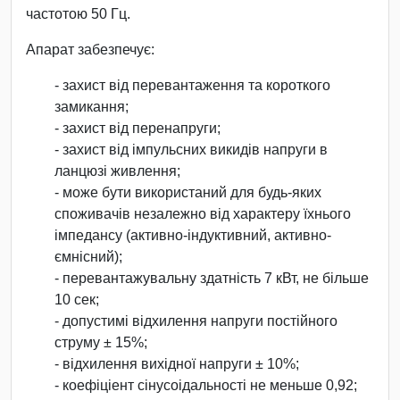
частотою 50 Гц.
Апарат забезпечує:
- захист від перевантаження та короткого
замикання;
- захист від перенапруги;
- захист від імпульсних викидів напруги в
ланцюзі живлення;
- може бути використаний для будь-яких
споживачів незалежно від характеру їхнього
імпедансу (активно-індуктивний, активно-
ємнісний);
- перевантажувальну здатність 7 кВт, не більше
10 сек;
- допустимі відхилення напруги постійного
струму ± 15%;
- відхилення вихідної напруги ± 10%;
- коефіціент сінусоідальності не меньше 0,92;