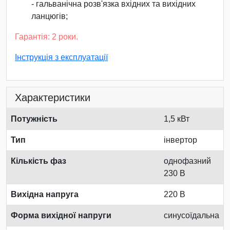
- гальванічна розв'язка вхідних та вихідних
ланцюгів;
Гарантія: 2 роки.
Інструкція з експлуатації
Характеристики
Потужність
1,5 кВт
Тип
інвертор
Кількість фаз
однофазний
230 В
Вихідна напруга
220 В
Форма вихідної напруги
синусоїдальна