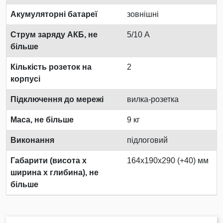
Акумуляторні батареї
зовнішні
Струм заряду АКБ, не
5/10 А
більше
Кількість розеток на
2
корпусі
Підключення до мережі
вилка-розетка
Маса, не більше
9 кг
Виконання
підлоговий
Габарити (висота х
164х190х290 (+40) мм
ширина х глибина), не
більше