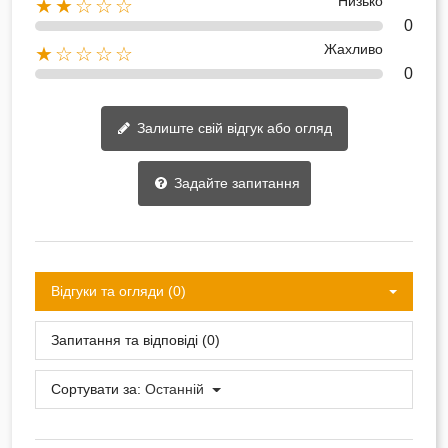
Низько
★★☆☆☆
0
Жахливо
★☆☆☆☆
0
Залиште свій відгук або огляд
Задайте запитання
Відгуки та огляди (0)
Запитання та відповіді (0)
Сортувати за:
Останній