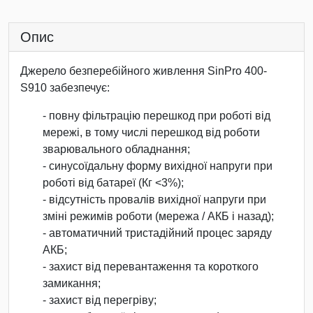
Опис
Джерело безперебійного живлення SinPro 400-
S910 забезпечує:
- повну фільтрацію перешкод при роботі від
мережі, в тому числі перешкод від роботи
зварювального обладнання;
- синусоїдальну форму вихідної напруги при
роботі від батареї (Кг <3%);
- відсутність провалів вихідної напруги при
зміні режимів роботи (мережа / АКБ і назад);
- автоматичний тристадійний процес заряду
АКБ;
- захист від перевантаження та короткого
замикання;
- захист від перегріву;