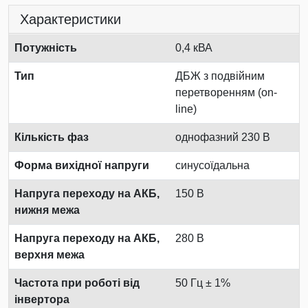
Характеристики
Потужність
0,4 кВА
Тип
ДБЖ з подвійним
перетворенням (on-
line)
Кількість фаз
однофазний 230 В
Форма вихідної напруги
синусоїдальна
Напруга переходу на АКБ,
150 В
нижня межа
Напруга переходу на АКБ,
280 В
верхня межа
Частота при роботі від
50 Гц ± 1%
інвертора