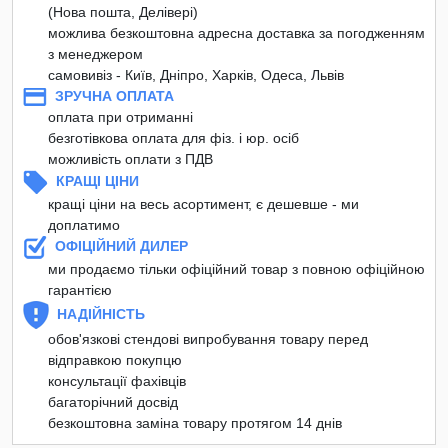
(Нова пошта, Делівері)
можлива безкоштовна адресна доставка за погодженням
з менеджером
самовивіз - Київ, Дніпро, Харків, Одеса, Львів
ЗРУЧНА ОПЛАТА
оплата при отриманні
безготівкова оплата для фіз. і юр. осіб
можливість оплати з ПДВ
КРАЩІ ЦІНИ
кращі ціни на весь асортимент, є дешевше - ми
доплатимо
ОФІЦІЙНИЙ ДИЛЕР
ми продаємо тільки офіційний товар з повною офіційною
гарантією
НАДІЙНІСТЬ
обов'язкові стендові випробування товару перед
відправкою покупцю
консультації фахівців
багаторічний досвід
безкоштовна заміна товару протягом 14 днів