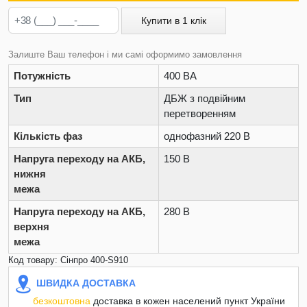
Купити в 1 клік
Залиште Ваш телефон і ми самі оформимо замовлення
Потужність
400 ВА
Тип
ДБЖ з подвійним
перетворенням
Кількість фаз
однофазний 220 В
Напруга переходу на АКБ,
150 В
нижня
межа
Напруга переходу на АКБ,
280 В
верхня
межа
Код товару: Сінпро 400-S910
ШВИДКА ДОСТАВКА
безкоштовна
доставка в кожен населений пункт України