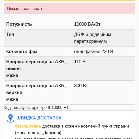
Немає в наявності
Потужність
10000 ВА/Вт
Тип
ДБЖ з подвійним
перетворенням
Кількість фаз
однофазний 220 В
Напруга переходу на АКБ,
110 В
нижня
межа
Напруга переходу на АКБ,
300 В
верхня
межа
Код товару: Старк Про II 10000 RT
ШВИДКА ДОСТАВКА
безкоштовна
доставка в кожен населений пункт України
(Нова пошта, Делівері)
можлива безкоштовна адресна доставка за погодженням