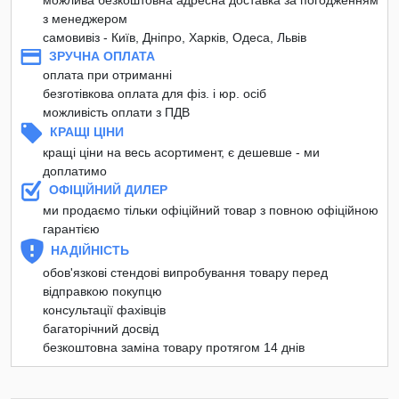
з менеджером
самовивіз - Київ, Дніпро, Харків, Одеса, Львів
ЗРУЧНА ОПЛАТА
оплата при отриманні
безготівкова оплата для фіз. і юр. осіб
можливість оплати з ПДВ
КРАЩІ ЦІНИ
кращі ціни на весь асортимент, є дешевше - ми
доплатимо
ОФІЦІЙНИЙ ДИЛЕР
ми продаємо тільки офіційний товар з повною офіційною
гарантією
НАДІЙНІСТЬ
обов'язкові стендові випробування товару перед
відправкою покупцю
консультації фахівців
багаторічний досвід
безкоштовна заміна товару протягом 14 днів