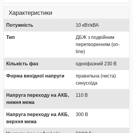
Характеристики
Потужність
10 кВт/кВА
Тип
ДБЖ з подвійним
перетворенням (on-
line)
Кількість фаз
однофазний 230 В
Форма вихідної напруги
правильна (чиста)
синусоїда
Напруга переходу на АКБ,
110 В
нижня межа
Напруга переходу на АКБ,
300 В
верхня межа