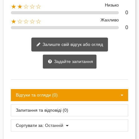
Низько
★★☆☆☆
0
Жахливо
★☆☆☆☆
0
Залиште свій відгук або огляд
Задайте запитання
Відгуки та огляди (0)
Запитання та відповіді (0)
Сортувати за:
Останній