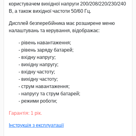
користувачем вихідної напруги 200/208/220/230/240
В, а також вихідної частоти 50/60 Гц.
Дисплей безперебійника має розширене меню
налаштувань та керування, відображає:
- рівень навантаження;
- рівень заряду батарей;
- вхідну напругу;
- вихідну напругу;
- вхідну частоту;
- вихідну частоту;
- струм навантаження;
- напругу та струм батарей;
- режими роботи;
Гарантія: 1 рік.
Інструкція з експлуатації