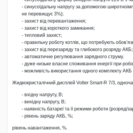
- синусоїдальну напругу за допомогою широтноімп
не перевищує 3%);
- захист від перевантаження;
- захист від короткого замикання;
- тепловий захист;
- правильну роботу котлів, що потребують обов'я
- захист від перезаряду та глибокого розряду АКБ;
- автоматичне регулювання зарядного струму.
- дуже низьке власне споживання енергії при робо
- можливість використання одного комплекту АКБ п
Жидкокристалічний дисплей Volter Smart-R 7/3, одноч
- вхідну напругу, В;
- вихідну напругу, В;
- наявність батареї та її режими роботи (розряд/за
- рівень заряду АКБ, %;
рівень навантаження, %.