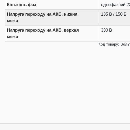
Кількість фаз
однофазний 2
Напруга переходу на АКБ, нижня
135 В / 150 В
межа
Напруга переходу на АКБ, верхня
330 В
межа
Код товару: Воль