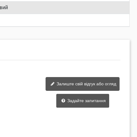
овий
Залиште свій відгук або огляд
Задайте запитання