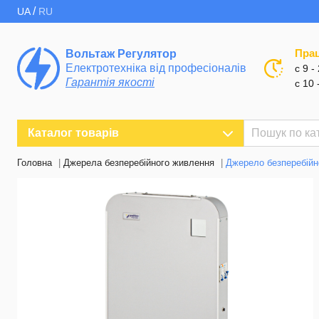
/
UA
RU
Пра
Вольтаж Регулятор
Електротехніка від професіоналів
с 9 -
Гарантія якості
с 10 
Каталог товарів
Головна
Джерела безперебійного живлення
Джерело безперебійн