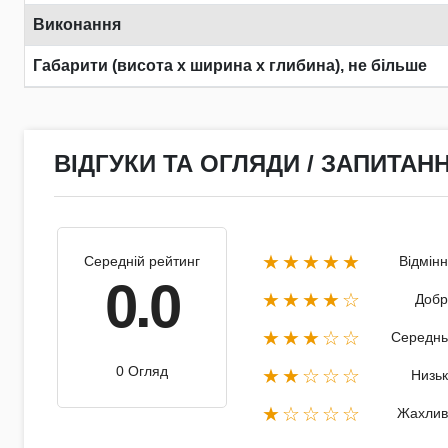
Виконання
Габарити (висота х ширина х глибина), не більше
ВІДГУКИ ТА ОГЛЯДИ / ЗАПИТАНН
★★★★★
Середній рейтинг
Відмін
0.0
★★★★☆
Добр
★★★☆☆
Середнь
0 Огляд
★★☆☆☆
Низь
★☆☆☆☆
Жахлив