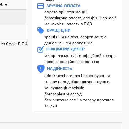
20 В
ЗРУЧНА ОПЛАТА
оплата при отриманні
безготівкова оплата для фіз. і юр. осіб
можливість оплати з ПДВ
КРАЩІ ЦІНИ
кращі ціни на весь асортимент, є
дешевше - ми доплатимо
тер Смарт Р 7 3
ОФІЦІЙНИЙ ДИЛЕР
ми продаємо тільки офіційний товар з
повною офіційною гарантією
НАДІЙНІСТЬ
обов'язкові стендові випробування
товару перед відправкою покупцю
консультації фахівців
багаторічний досвід
безкоштовна заміна товару протягом
14 днів