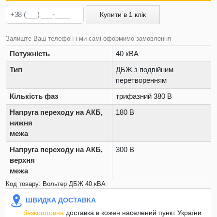
Купити в 1 клік
Залиште Ваш телефон і ми самі оформимо замовлення
Потужність
40 кВА
Тип
ДБЖ з подвійним
перетворенням
Кількість фаз
трифазний 380 В
Напруга переходу на АКБ,
180 В
нижня
межа
Напруга переходу на АКБ,
300 В
верхня
межа
Код товару: Вольтер ДБЖ 40 кВА
ШВИДКА ДОСТАВКА
безкоштовна
доставка в кожен населений пункт України