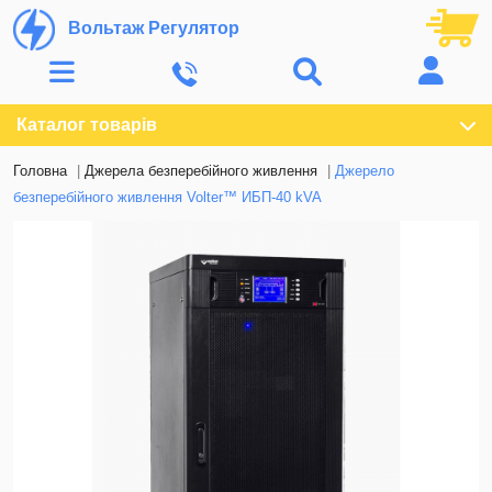
Вольтаж Регулятор
Каталог товарів
Головна
Джерела безперебійного живлення
Джерело
безперебійного живлення Volter™ ИБП-40 kVA