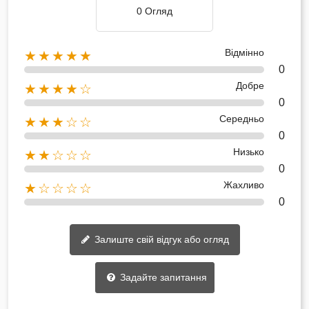
0 Огляд
Відмінно
★★★★★
0
Добре
★★★★☆
0
Середньо
★★★☆☆
0
Низько
★★☆☆☆
0
Жахливо
★☆☆☆☆
0
Залиште свій відгук або огляд
Задайте запитання