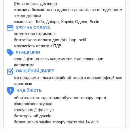
(Нова пошта, Делівері)
можлива безкоштовна адресна доставка за погодженням
з менеджером
самовивіз - Київ, Дніпро, Харків, Одеса, Львів
ЗРУЧНА ОПЛАТА
оплата при отриманні
безготівкова оплата для фіз. і юр. осіб
можливість оплати з ПДВ
КРАЩІ ЦІНИ
кращі ціни на весь асортимент, є дешевше - ми
доплатимо
ОФІЦІЙНИЙ ДИЛЕР
ми продаємо тільки офіційний товар з повною офіційною
гарантією
НАДІЙНІСТЬ
обов'язкові стендові випробування товару перед
відправкою покупцю
консультації фахівців
багаторічний досвід
безкоштовна заміна товару протягом 14 днів