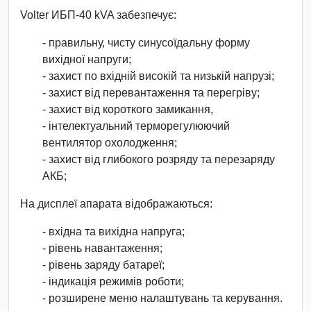
Volter ИБП-40 kVA забезпечує:
- правильну, чисту синусоїдальну форму
вихідної напруги;
- захист по вхідній високій та низькій напрузі;
- захист від перевантаження та перегріву;
- захист від короткого замикання,
- інтелектуальний терморегулюючий
вентилятор охолодження;
- захист від глибокого розряду та перезаряду
АКБ;
На дисплеї апарата відображаються:
- вхідна та вихідна напруга;
- рівень навантаження;
- рівень заряду батареї;
- індикація режимів роботи;
- розширене меню налаштувань та керування.