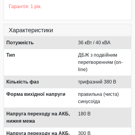
Гарантія: 1 рік.
Характеристики
Потужність
36 кВт / 40 кВА
Тип
ДБЖ з подвійним
перетворенням (on-
line)
Кількість фаз
трифазний 380 В
Форма вихідної напруги
правильна (чиста)
синусоїда
Напруга переходу на АКБ,
180 В
нижня межа
Напруга переходу на АКБ,
300 В