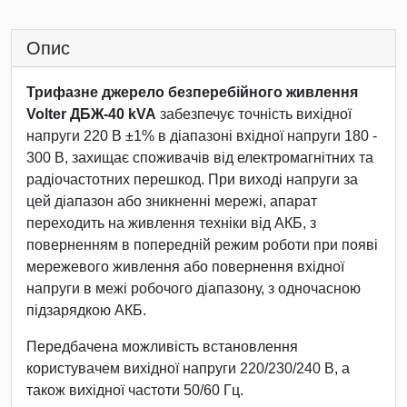
Опис
Трифазне джерело безперебійного живлення
Volter ДБЖ-40 kVA
забезпечує точність вихідної
напруги 220 В ±1% в діапазоні вхідної напруги 180 -
300 В, захищає споживачів від електромагнітних та
радіочастотних перешкод. При виході напруги за
цей діапазон або зникненні мережі, апарат
переходить на живлення техніки від АКБ, з
поверненням в попередній режим роботи при появі
мережевого живлення або повернення вхідної
напруги в межі робочого діапазону, з одночасною
підзарядкою АКБ.
Передбачена можливість встановлення
користувачем вихідної напруги 220/230/240 В, а
також вихідної частоти 50/60 Гц.