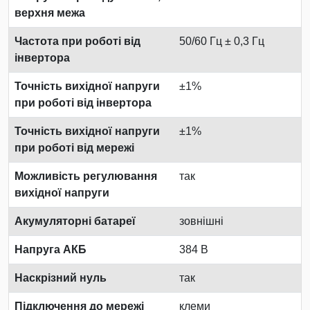
верхня межа
Частота при роботі від
50/60 Гц ± 0,3 Гц
інвертора
Точність вихідної напруги
±1%
при роботі від інвертора
Точність вихідної напруги
±1%
при роботі від мережі
Можливість регулювання
так
вихідної напруги
Акумуляторні батареї
зовнішні
Напруга АКБ
384 В
Наскрізний нуль
так
Підключення до мережі
клеми