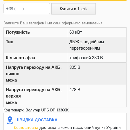
Купити в 1 клік
Залиште Ваш телефон і ми самі оформимо замовлення
Потужність
60 кВт
Тип
ДБЖ з подвійним
перетворенням
Кількість фаз
трифазний 380 В
Напруга переходу на АКБ,
305 В
нижня
межа
Напруга переходу на АКБ,
478 В
верхня
межа
Код товару: Вольтер UPS DPH3360K
ШВИДКА ДОСТАВКА
безкоштовна
доставка в кожен населений пункт України