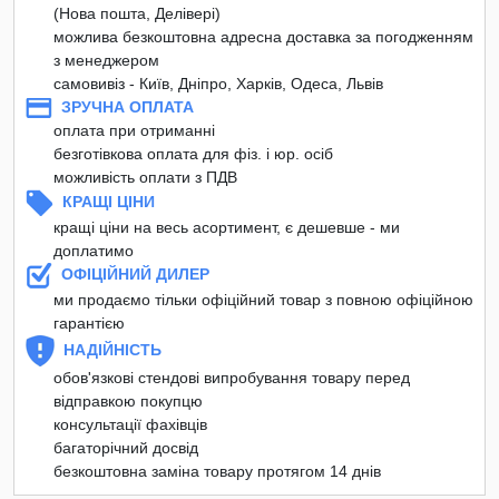
(Нова пошта, Делівері)
можлива безкоштовна адресна доставка за погодженням
з менеджером
самовивіз - Київ, Дніпро, Харків, Одеса, Львів
ЗРУЧНА ОПЛАТА
оплата при отриманні
безготівкова оплата для фіз. і юр. осіб
можливість оплати з ПДВ
КРАЩІ ЦІНИ
кращі ціни на весь асортимент, є дешевше - ми
доплатимо
ОФІЦІЙНИЙ ДИЛЕР
ми продаємо тільки офіційний товар з повною офіційною
гарантією
НАДІЙНІСТЬ
обов'язкові стендові випробування товару перед
відправкою покупцю
консультації фахівців
багаторічний досвід
безкоштовна заміна товару протягом 14 днів