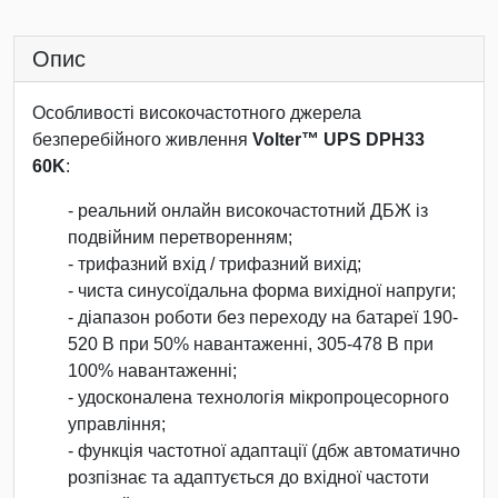
Опис
Особливості високочастотного джерела
безперебійного живлення
Volter™ UPS DPH33
60K
:
- реальний онлайн високочастотний ДБЖ із
подвійним перетворенням;
- трифазний вхід / трифазний вихід;
- чиста синусоїдальна форма вихідної напруги;
- діапазон роботи без переходу на батареї 190-
520 В при 50% навантаженні, 305-478 В при
100% навантаженні;
- удосконалена технологія мікропроцесорного
управління;
- функція частотної адаптації (дбж автоматично
розпізнає та адаптується до вхідної частоти