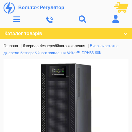
Вольтаж Регулятор
Каталог товарів
Головна
Джерела безперебійного живлення
Високочастотне
джерело безперебійного живлення Volter™ DPH33 60K