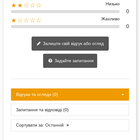
Низько
★★☆☆☆
0
Жахливо
★☆☆☆☆
0
Залиште свій відгук або огляд
Задайте запитання
Відгуки та огляди (0)
Запитання та відповіді (0)
Сортувати за:
Останній