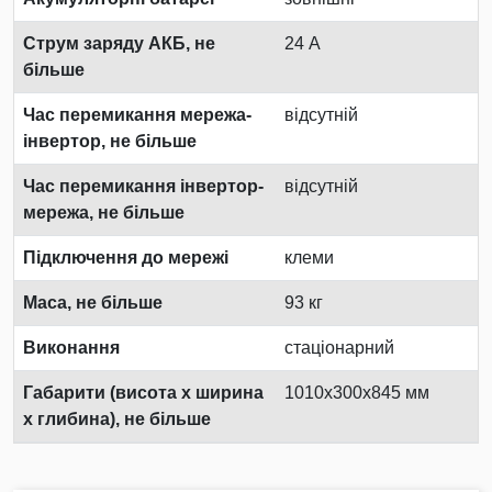
Струм заряду АКБ, не
24 А
більше
Час перемикання мережа-
відсутній
інвертор, не більше
Час перемикання інвертор-
відсутній
мережа, не більше
Підключення до мережі
клеми
Маса, не більше
93 кг
Виконання
стаціонарний
Габарити (висота х ширина
1010х300х845 мм
х глибина), не більше