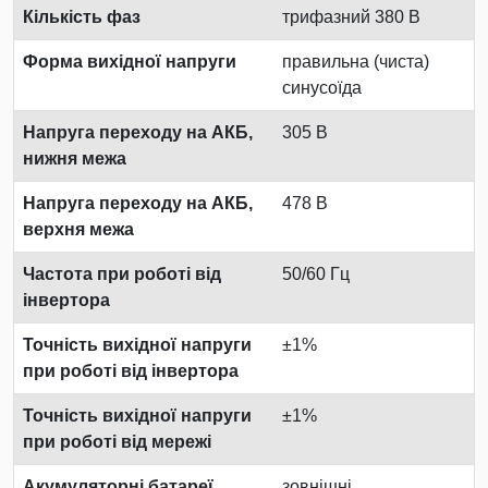
Кількість фаз
трифазний 380 В
Форма вихідної напруги
правильна (чиста)
синусоїда
Напруга переходу на АКБ,
305 В
нижня межа
Напруга переходу на АКБ,
478 В
верхня межа
Частота при роботі від
50/60 Гц
інвертора
Точність вихідної напруги
±1%
при роботі від інвертора
Точність вихідної напруги
±1%
при роботі від мережі
Акумуляторні батареї
зовнішні