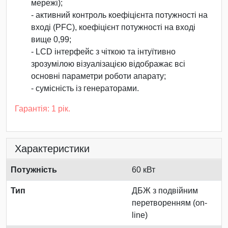
мережі);
- активний контроль коефіцієнта потужності на
вході (PFC), коефіцієнт потужності на вході
вище 0,99;
- LCD інтерфейс з чіткою та інтуїтивно
зрозумілою візуалізацією відображає всі
основні параметри роботи апарату;
- сумісність із генераторами.
Гарантія: 1 рік.
Характеристики
Потужність
60 кВт
Тип
ДБЖ з подвійним
перетворенням (on-
line)