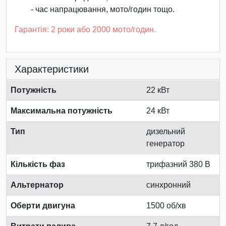
- час напрацювання, мото/годин тощо.
Гарантія: 2 роки або 2000 мото/годин.
Характеристики
Потужність
22 кВт
Максимальна потужність
24 кВт
Тип
дизельний
генератор
Кількість фаз
трифазний 380 В
Альтернатор
синхронний
Оберти двигуна
1500 об/хв