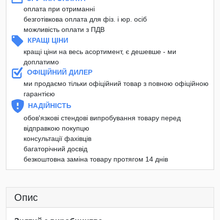
оплата при отриманні
безготівкова оплата для фіз. і юр. осіб
можливість оплати з ПДВ
КРАЩІ ЦІНИ
кращі ціни на весь асортимент, є дешевше - ми
доплатимо
ОФІЦІЙНИЙ ДИЛЕР
ми продаємо тільки офіційний товар з повною офіційною
гарантією
НАДІЙНІСТЬ
обов'язкові стендові випробування товару перед
відправкою покупцю
консультації фахівців
багаторічний досвід
безкоштовна заміна товару протягом 14 днів
Опис