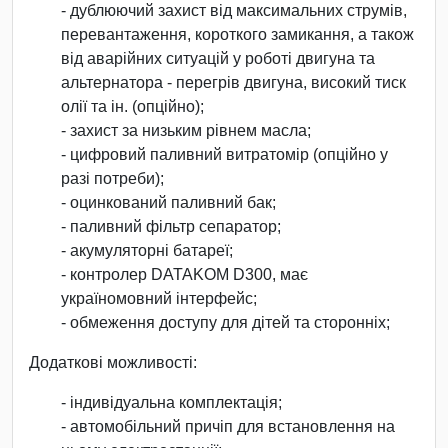
- дублюючий захист від максимальних струмів,
перевантаження, короткого замикання, а також
від аварійних ситуацій у роботі двигуна та
альтернатора - перегрів двигуна, високий тиск
олії та ін. (опційно);
- захист за низьким рівнем масла;
- цифровий паливний витратомір (опційно у
разі потреби);
- оцинкований паливний бак;
- паливний фільтр сепаратор;
- акумуляторні батареї;
- контролер DATAKOM D300, має
україномовний інтерфейс;
- обмеження доступу для дітей та сторонніх;
Додаткові можливості:
- індивідуальна комплектація;
- автомобільний причіп для встановлення на