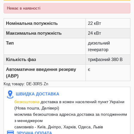
Немає в наявності
Номінальна потужність
22 кВт
Максимальна потужність
24 кВт
Тип
дизельний
генератор
Кількість фаз
трифазний 380 В
Автоматичне введення резерву
є
(АВР)
Код товару: DE-30RS Zn
ШВИДКА ДОСТАВКА
безкоштовна
доставка в кожен населений пункт України
(Нова пошта, Делівері)
можлива безкоштовна адресна доставка за погодженням
з менеджером
самовивіз - Київ, Дніпро, Харків, Одеса, Львів
ЗРУЧНА ОПЛАТА