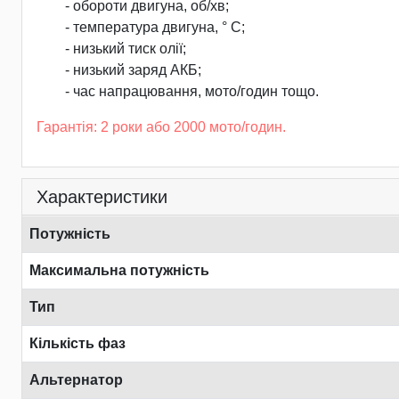
- обороти двигуна, об/хв;
- температура двигуна, ° С;
- низький тиск олії;
- низький заряд АКБ;
- час напрацювання, мото/годин тощо.
Гарантія: 2 роки або 2000 мото/годин.
Характеристики
Потужність
Максимальна потужність
Тип
Кількість фаз
Альтернатор