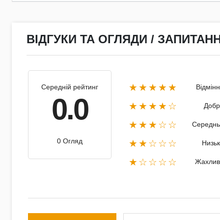
ВІДГУКИ ТА ОГЛЯДИ / ЗАПИТАНН
★★★★★
Середній рейтинг
Відмін
0.0
★★★★☆
Добр
★★★☆☆
Середнь
0 Огляд
★★☆☆☆
Низь
★☆☆☆☆
Жахлив