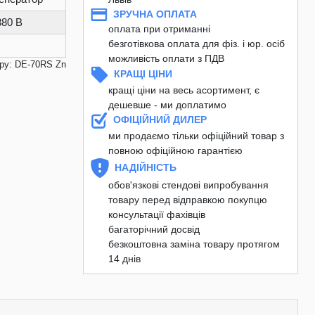
ЗРУЧНА ОПЛАТА
380 В
оплата при отриманні
безготівкова оплата для фіз. і юр. осіб
можливість оплати з ПДВ
ру: DE-70RS Zn
КРАЩІ ЦІНИ
кращі ціни на весь асортимент, є
дешевше - ми доплатимо
ОФІЦІЙНИЙ ДИЛЕР
ми продаємо тільки офіційний товар з
повною офіційною гарантією
НАДІЙНІСТЬ
обов'язкові стендові випробування
товару перед відправкою покупцю
консультації фахівців
багаторічний досвід
безкоштовна заміна товару протягом
14 днів