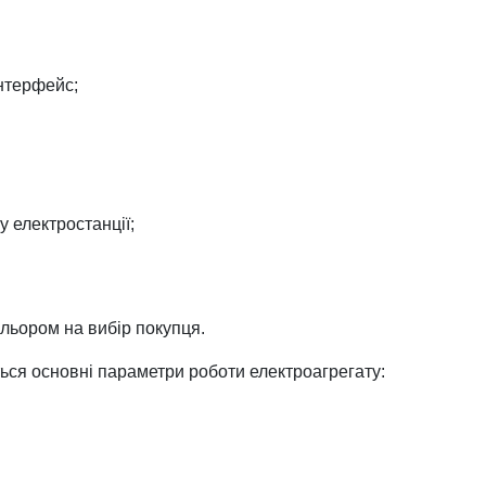
нтерфейс;
 електростанції;
льором на вибір покупця.
ься основні параметри роботи електроагрегату: