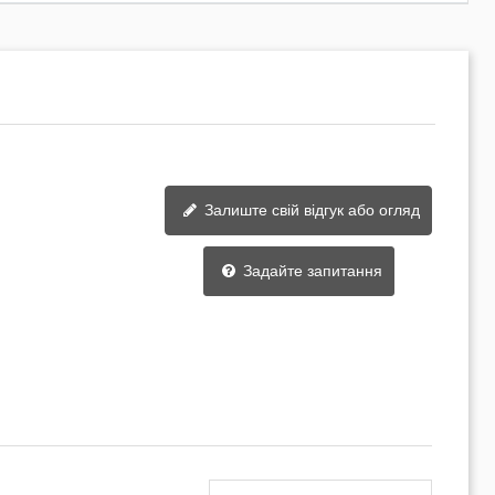
Залиште свій відгук або огляд
Задайте запитання