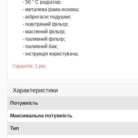
- 50 ° С радіатор;
- металева рама-основа;
- віброгасні подушки;
- повітряний фільтр;
- масляний фільтр;
- паливний фільтр;
- паливний бак;
- інструкція користувача.
Гарантія: 1 рік.
Характеристики
Потужність
Максимальна потужність
Тип