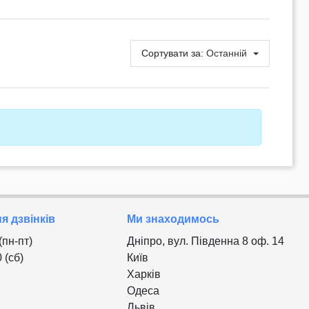
Сортувати за:
Останній
 дзвінків
Ми знаходимось
 (пн-пт)
Дніпро, вул. Південна 8 оф. 14
0 (сб)
Київ
Харків
Одеса
Львів