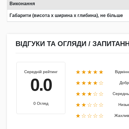
Виконання
Габарити (висота х ширина х глибина), не більше
ВІДГУКИ ТА ОГЛЯДИ / ЗАПИТАНН
★★★★★
Середній рейтинг
Відмін
0.0
★★★★☆
Добр
★★★☆☆
Середнь
0 Огляд
★★☆☆☆
Низь
★☆☆☆☆
Жахлив