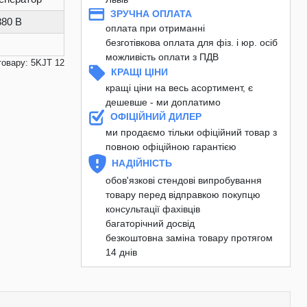
ЗРУЧНА ОПЛАТА
380 В
оплата при отриманні
безготівкова оплата для фіз. і юр. осіб
можливість оплати з ПДВ
товару: 5KJT 12
КРАЩІ ЦІНИ
кращі ціни на весь асортимент, є
дешевше - ми доплатимо
ОФІЦІЙНИЙ ДИЛЕР
ми продаємо тільки офіційний товар з
повною офіційною гарантією
НАДІЙНІСТЬ
обов'язкові стендові випробування
товару перед відправкою покупцю
консультації фахівців
багаторічний досвід
безкоштовна заміна товару протягом
14 днів