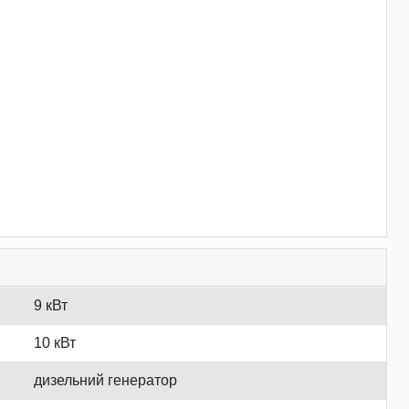
9 кВт
10 кВт
дизельний генератор