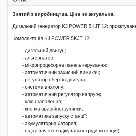
Знятий з виробництва. Ціна не актуальна.
Дизельний генератор KJ POWER 5KJT 12: проєктуванн
Комплектація KJ POWER 5KJT 12:
- дизельний двигун;
- альтернатор;
- мікропроцесорна панель керування;
- автоматичний захисний вимикач;
- регулятор обертів двигуна;
- система вихлопу;
- автоматичний регулятор напруги;
- ключ запалення;
- кнопка аварійної зупинки;
- автоматика запуску станції;
- акумуляторна батарея;
- підігрівач охолоджувальної рідини (опція);