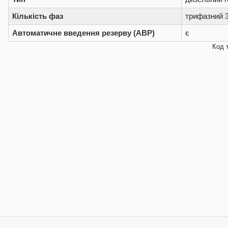
Кількість фаз
трифазний 
Автоматичне введення резерву (АВР)
є
Код 