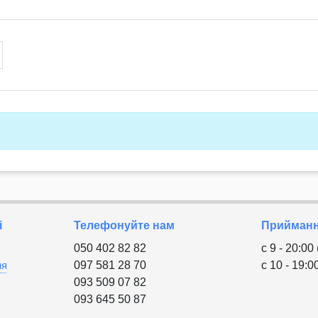
і
Телефонуйте нам
Приймання
050 402 82 82
с 9 - 20:00
ня
097 581 28 70
с 10 - 19:0
093 509 07 82
093 645 50 87