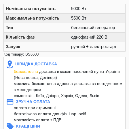
Номінальна потужність
5000 Вт
Максимальна потужність
5500 Вт
Тип
бензиновий генератор
Кількість фаз
однофазний 220 В
Запуск
ручний + електростарт
Код товару: BS6500
ШВИДКА ДОСТАВКА
безкоштовна
доставка в кожен населений пункт України
(Нова пошта, Делівері)
можлива безкоштовна адресна доставка за погодженням
з менеджером
самовивіз - Київ, Дніпро, Харків, Одеса, Львів
ЗРУЧНА ОПЛАТА
оплата при отриманні
безготівкова оплата для фіз. і юр. осіб
можливість оплати з ПДВ
КРАЩІ ЦІНИ