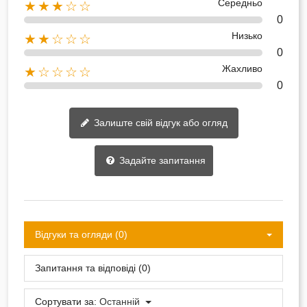
Середньо
★★★☆☆
0
Низько
★★☆☆☆
0
Жахливо
★☆☆☆☆
0
Залиште свій відгук або огляд
Задайте запитання
Відгуки та огляди (0)
Запитання та відповіді (0)
Сортувати за:
Останній