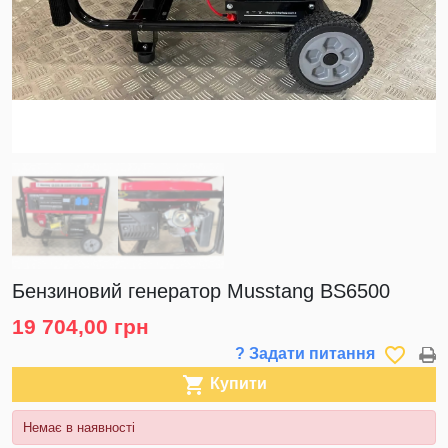
Бензиновий генератор Musstang BS6500
19 704,00 грн
favorite_border
? Задати питання

Купити
Немає в наявності