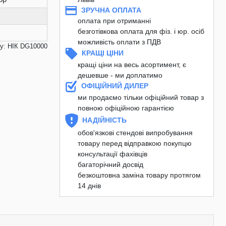
ЗРУЧНА ОПЛАТА
оплата при отриманні
безготівкова оплата для фіз. і юр. осіб
можливість оплати з ПДВ
у: НІК DG10000
КРАЩІ ЦІНИ
кращі ціни на весь асортимент, є
дешевше - ми доплатимо
ОФІЦІЙНИЙ ДИЛЕР
ми продаємо тільки офіційний товар з
повною офіційною гарантією
НАДІЙНІСТЬ
обов'язкові стендові випробування
товару перед відправкою покупцю
консультації фахівців
багаторічний досвід
безкоштовна заміна товару протягом
14 днів