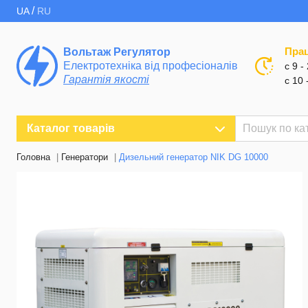
/
UA
RU
Пра
Вольтаж Регулятор
Електротехніка від професіоналів
с 9 -
Гарантія якості
с 10 
Каталог товарів
Головна
Генератори
Дизельний генератор NIK DG 10000