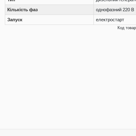
Кількість фаз
однофазний 220 В
Запуск
електростарт
Код товар