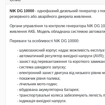
NIK DG 10000
- однофазний дизельний генератор з по
резервного або аварійного джерела живлення.
Органи управління та контролю генератора NIK DG 10
живлення АКБ. Модель обладнана системою автомати
Переваги та особливості NIK DG 10000:
- шумозахисний корпус надає можливість експлуата
- автоматичний регулятор вихідної напруги (AVR);
- захист від перевантаження та короткого замикан
- система швидкого запуску;
- електронний захист двигуна від низького рівню м
- покажчик рівня палива;
- лічильник мото-годин;
- вбудована акумуляторна батарея;
- транспортувальні колеса забезпечують легкість
- індикація вихідної напруги.