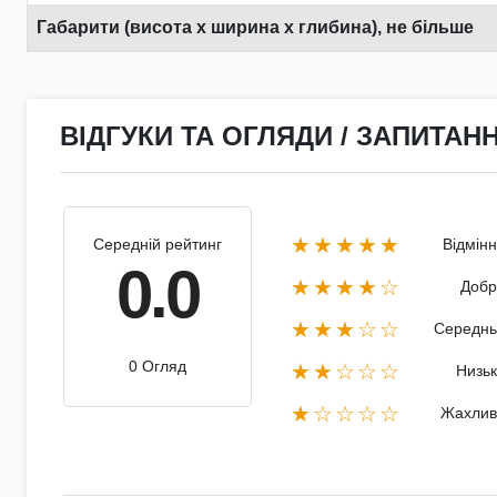
Габарити (висота х ширина х глибина), не більше
ВІДГУКИ ТА ОГЛЯДИ / ЗАПИТАНН
★★★★★
Середній рейтинг
Відмін
0.0
★★★★☆
Добр
★★★☆☆
Середнь
0 Огляд
★★☆☆☆
Низь
★☆☆☆☆
Жахлив