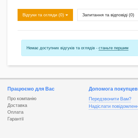
Відгуки та огляди (0)
Запитання та відповіді (0)
Немає доступних відгуків та оглядів -
станьте першим
Працюємо для Вас
Допомога покупцев
Про компанію
Передзвонити Вам?
Доставка
Надіслати повідомлен
Оплата
Гарантії