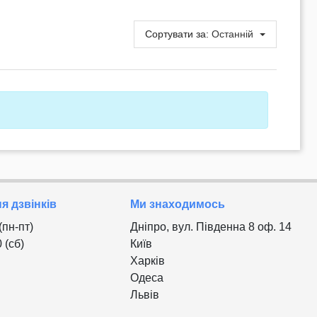
Сортувати за:
Останній
 дзвінків
Ми знаходимось
 (пн-пт)
Дніпро, вул. Південна 8 оф. 14
0 (сб)
Київ
Харків
Одеса
Львів