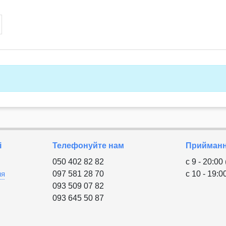
і
Телефонуйте нам
Приймання
050 402 82 82
с 9 - 20:00
ня
097 581 28 70
с 10 - 19:0
093 509 07 82
093 645 50 87