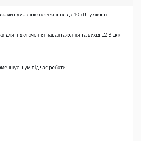
чами сумарною потужністю до 10 кВт у якості
ки для підключення навантаження та вихід 12 В для
 зменшує шум під час роботи;