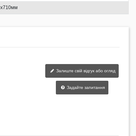
0х710мм
Залиште свій відгук або огляд
Задайте запитання