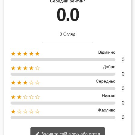
Середній рейтинг
0.0
0 Огляд
Відмінно
★★★★★
0
Добре
★★★★☆
0
Середньо
★★★☆☆
0
Низько
★★☆☆☆
0
Жахливо
★☆☆☆☆
0
Залиште свій відгук або огляд