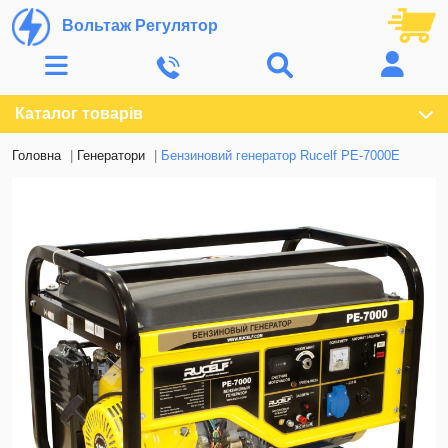
Вольтаж Регулятор
Каталог товарів
Головна
Генератори
Бензиновий генератор Rucelf PE-7000Е