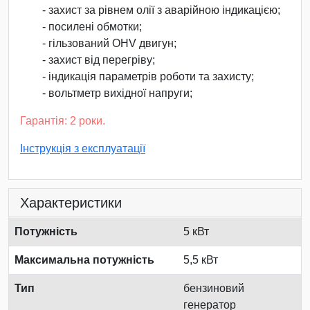
- захист за рівнем олії з аварійною індикацією;
- посилені обмотки;
- гільзований OHV двигун;
- захист від перегріву;
- індикація параметрів роботи та захисту;
- вольтметр вихідної напруги;
Гарантія: 2 роки.
Інструкція з експлуатації
Характеристики
Потужність
5 кВт
Максимальна потужність
5,5 кВт
Тип
бензиновий
генератор