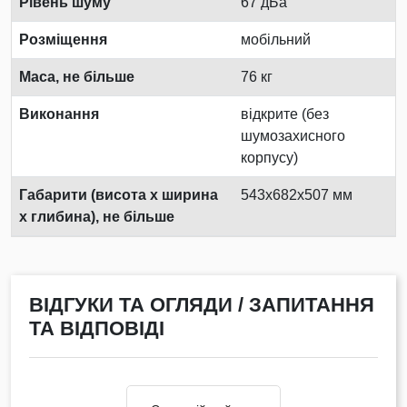
Рівень шуму
67 дБа
Розміщення
мобільний
Маса, не більше
76 кг
Виконання
відкрите (без
шумозахисного
корпусу)
Габарити (висота х ширина
543х682х507 мм
х глибина), не більше
ВІДГУКИ ТА ОГЛЯДИ / ЗАПИТАННЯ
ТА ВІДПОВІДІ