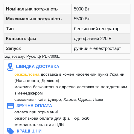
Номінальна потужність
5000 Вт
Максимальна потужність
5500 Вт
Тип
бензиновий генератор
Кількість фаз
однофазний 220 В
Запуск
ручний + електростарт
Код товару: Руселф PE-7000Е
ШВИДКА ДОСТАВКА
безкоштовна
доставка в кожен населений пункт України
(Нова пошта, Делівері)
можлива безкоштовна адресна доставка за погодженням
з менеджером
самовивіз - Київ, Дніпро, Харків, Одеса, Львів
ЗРУЧНА ОПЛАТА
оплата при отриманні
безготівкова оплата для фіз. і юр. осіб
можливість оплати з ПДВ
КРАЩІ ЦІНИ