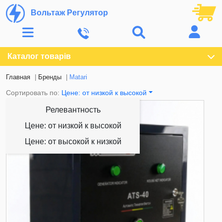
Вольтаж Регулятор
Каталог товарів
Главная
Бренды
Matari
Сортировать по:
Цене: от низкой к высокой
Релевантность
Цене: от низкой к высокой
Цене: от высокой к низкой