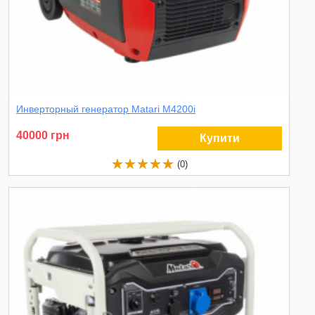
Инверторный генератор Matari M4200i
40000 грн
Купити
(0)