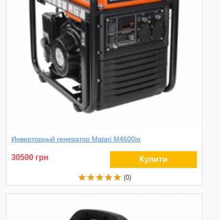
Инверторный генератор Matari M4600io
30500 грн
Купити
(0)