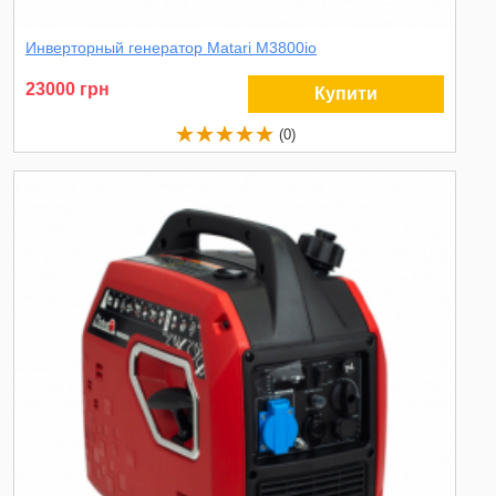
Инверторный генератор Matari M3800io
23000 грн
Купити
(0)