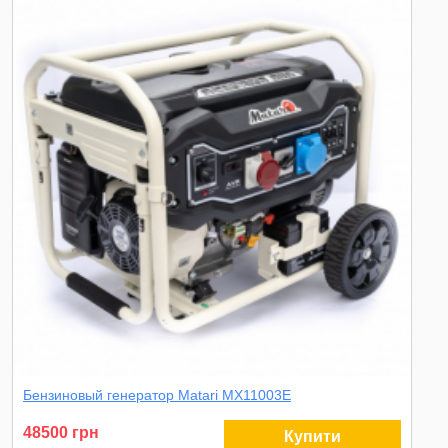
Бензиновый генератор Matari MX11003E
48500 грн
Купити