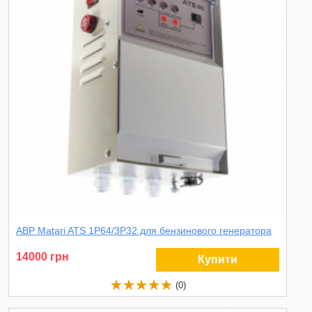
АВР Matari ATS 1P64/3P32 для бензинового генератора
14000 грн
Купити
(0)