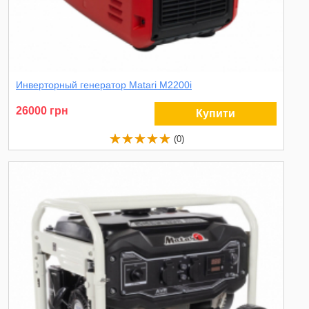
Инверторный генератор Matari M2200i
26000 грн
Купити
(0)