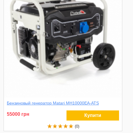
Бензиновый генератор Matari MH10000EA-ATS
55000 грн
Купити
(0)