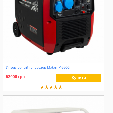
Инверторный генератор Matari M5500i
53000 грн
Купити
(0)