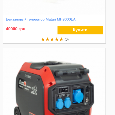
Бензиновый генератор Matari MH9000EA
40000 грн
Купити
(0)