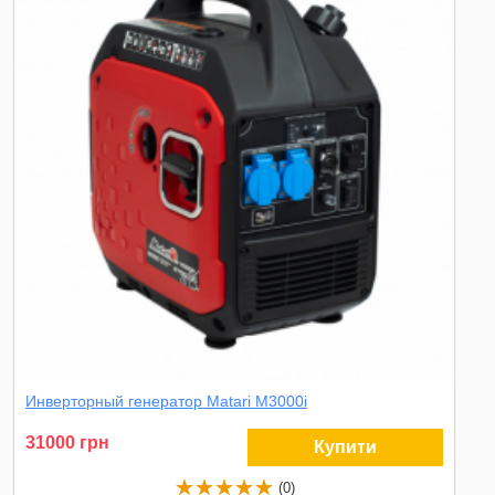
Инверторный генератор Matari M3000i
31000 грн
Купити
(0)