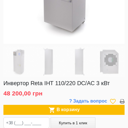
Инвертор Reta ІНТ 110/220 DC/AC 3 кВт
48 200,00 грн
favorite_border
? Задать вопрос

В корзину
Купить в 1 клик