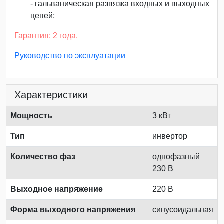
- гальваническая развязка входных и выходных
цепей;
Гарантия: 2 года.
Руководство по эксплуатации
Характеристики
Мощность
3 кВт
Тип
инвертор
Количество фаз
однофазный
230 В
Выходное напряжение
220 В
Форма выходного напряжения
синусоидальная