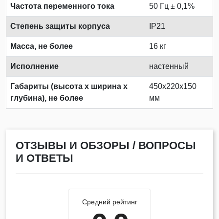
Частота переменного тока
50 Гц ± 0,1%
Степень защиты корпуса
IP21
Масса, не более
16 кг
Исполнение
настенный
Габариты (высота х ширина х
450х220х150
глубина), не более
мм
ОТЗЫВЫ И ОБЗОРЫ / ВОПРОСЫ
И ОТВЕТЫ
Средний рейтинг