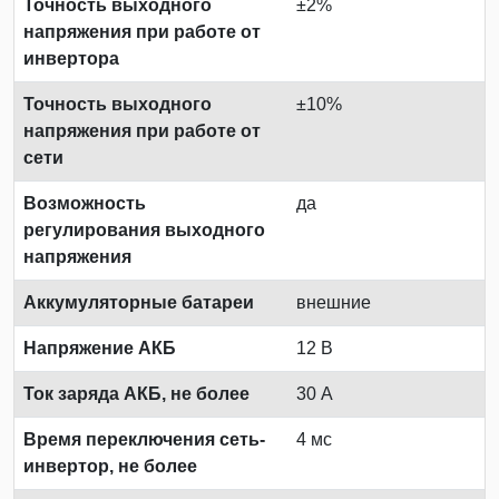
Точность выходного
±2%
напряжения при работе от
инвертора
Точность выходного
±10%
напряжения при работе от
сети
Возможность
да
регулирования выходного
напряжения
Аккумуляторные батареи
внешние
Напряжение АКБ
12 В
Ток заряда АКБ, не более
30 А
Время переключения сеть-
4 мс
инвертор, не более