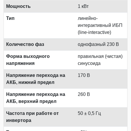
Мощность
1 кВт
Тип
линейно-
интерактивный ИБП
(line-interactive)
Количество фаз
однофазный 230 В
Форма выходного
правильная (чистая)
напряжения
синусоида
Напряжение перехода на
170 В
АКБ, нижний предел
Напряжение перехода на
260 В
АКБ, верхний предел
Частота при работе от
50 ± 0,5 Гц
инвертора