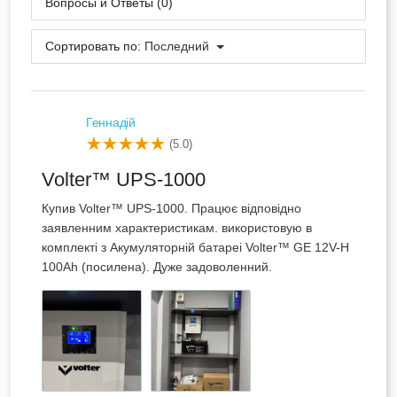
Вопросы и Ответы (0)
Сортировать по:
Последний
Геннадій
(5.0)
Volter™ UPS-1000
Купив Volter™ UPS-1000. Працює відповідно
заявленним характеристикам. використовую в
комплекті з Акумуляторній батареі Volter™ GE 12V-H
100Ah (посилена). Дуже задоволенний.