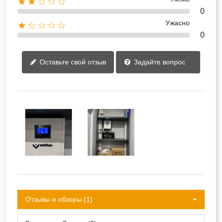
★★☆☆☆
0
Ужасно
★☆☆☆☆
0
Оставьте свой отзыв
Задайте вопрос
Отзывы и обзоры (1)