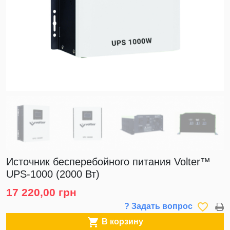
Источник бесперебойного питания Volter™
UPS-1000 (2000 Вт)
17 220,00 грн
favorite_border
? Задать вопрос

В корзину