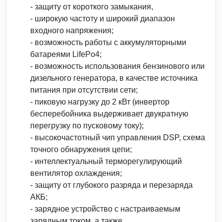
- защиту от короткого замыкания,
- широкую частоту и широкий диапазон
входного напряжения;
- возможность работы с аккумуляторными
батареями LifePo4;
- возможность использования бензинового или
дизельного генератора, в качестве источника
питания при отсутствии сети;
- пиковую нагрузку до 2 кВт (инвертор
бесперебойника выдерживает двукратную
перегрузку по пусковому току);
- высокочастотный чип управления DSP, схема
точного обнаружения цепи;
- интеллектуальный терморегулирующий
вентилятор охлаждения;
- защиту от глубокого разряда и перезаряда
АКБ;
- зарядное устройство с настраиваемым
зарядным током, а также