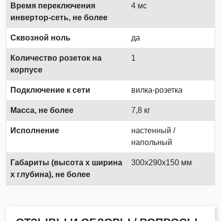
Время переключения
4 мс
инвертор-сеть, не более
Сквозной ноль
да
Количество розеток на
1
корпусе
Подключение к сети
вилка-розетка
Масса, не более
7,8 кг
Исполнение
настенный /
напольный
Габариты (высота х ширина
300х290х150 мм
х глубина), не более