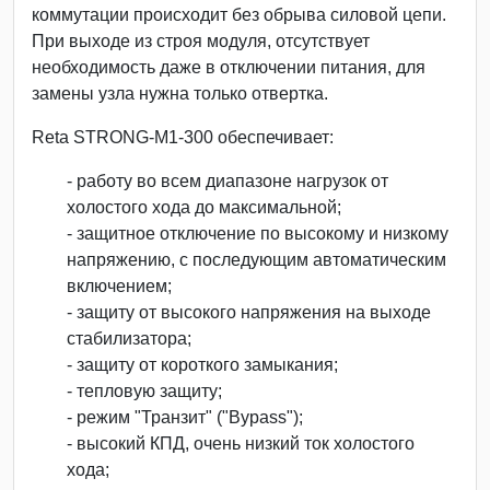
коммутации происходит без обрыва силовой цепи.
При выходе из строя модуля, отсутствует
необходимость даже в отключении питания, для
замены узла нужна только отвертка.
Reta STRONG-М1-300 обеспечивает:
- работу во всем диапазоне нагрузок от
холостого хода до максимальной;
- защитное отключение по высокому и низкому
напряжению, с последующим автоматическим
включением;
- защиту от высокого напряжения на выходе
стабилизатора;
- защиту от короткого замыкания;
- тепловую защиту;
- режим "Транзит" ("Bypass");
- высокий КПД, очень низкий ток холостого
хода;