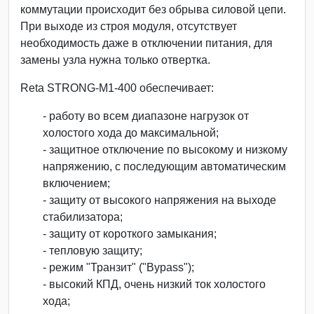
коммутации происходит без обрыва силовой цепи.
При выходе из строя модуля, отсутствует
необходимость даже в отключении питания, для
замены узла нужна только отвертка.
Reta STRONG-М1-400 обеспечивает:
- работу во всем диапазоне нагрузок от
холостого хода до максимальной;
- защитное отключение по высокому и низкому
напряжению, с последующим автоматическим
включением;
- защиту от высокого напряжения на выходе
стабилизатора;
- защиту от короткого замыкания;
- тепловую защиту;
- режим "Транзит" ("Bypass");
- высокий КПД, очень низкий ток холостого
хода;