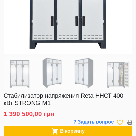
Стабилизатор напряжения Reta ННСТ 400
кВт STRONG M1
1 390 500,00 грн
favorite_border
? Задать вопрос

В корзину