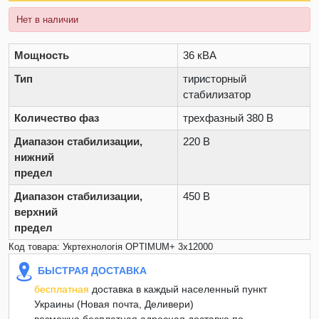
Нет в наличии
Мощность
36 кВА
Тип
тиристорный
стабилизатор
Количество фаз
трехфазный 380 В
Диапазон стабилизации,
220 В
нижний
предел
Диапазон стабилизации,
450 В
верхний
предел
Код товара: Укртехнологія OPTIMUM+ 3х12000
БЫСТРАЯ ДОСТАВКА
бесплатная
доставка в каждый населенный пункт
Украины (Новая почта, Деливери)
возможна бесплатная адресная доставка по