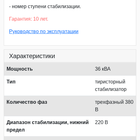
- номер ступени стабилизации.
Гарантия: 10 лет.
Руководство по эксплуатации
Характеристики
Мощность
36 кВА
Тип
тиристорный
стабилизатор
Количество фаз
трехфазный 380
В
Диапазон стабилизации, нижний
220 В
предел