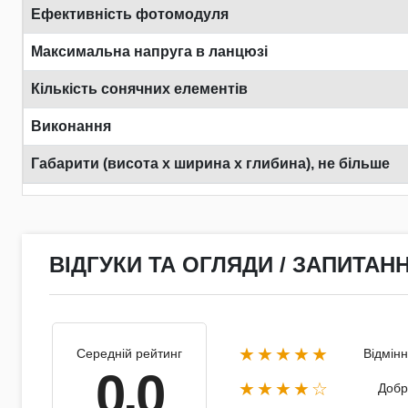
Ефективність фотомодуля
Максимальна напруга в ланцюзі
Кількість сонячних елементів
Виконання
Габарити (висота х ширина х глибина), не більше
ВІДГУКИ ТА ОГЛЯДИ / ЗАПИТАНН
★★★★★
Середній рейтинг
Відмін
0.0
★★★★☆
Добр