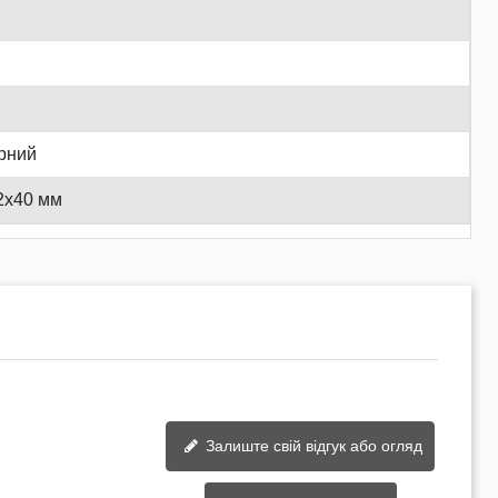
рний
2x40 мм
Залиште свій відгук або огляд