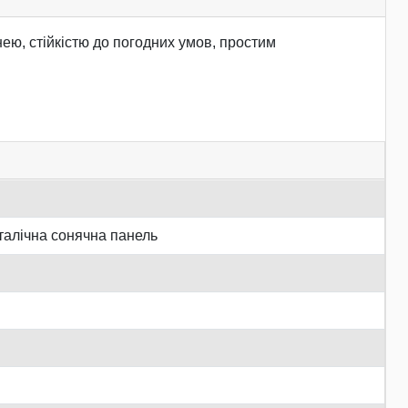
ю, стійкістю до погодних умов, простим
талічна сонячна панель