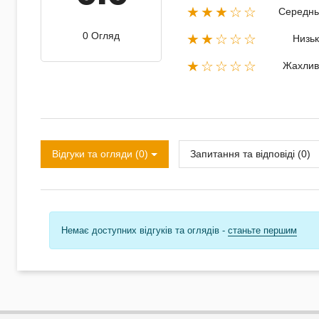
★★★☆☆
Середнь
0 Огляд
★★☆☆☆
Низь
★☆☆☆☆
Жахлив
Відгуки та огляди (0)
Запитання та відповіді (0)
Немає доступних відгуків та оглядів -
станьте першим