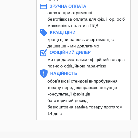
ЗРУЧНА ОПЛАТА
оплата при отриманні
безготівкова оплата для фіз. і юр. осіб
можливість оплати з ПДВ
КРАЩІ ЦІНИ
кращі ціни на весь асортимент, є
дешевше - ми доплатимо
ОФІЦІЙНИЙ ДИЛЕР
ми продаємо тільки офіційний товар з
повною офіційною гарантією
НАДІЙНІСТЬ
обов'язкові стендові випробування
товару перед відправкою покупцю
консультації фахівців
багаторічний досвід
безкоштовна заміна товару протягом
14 днів