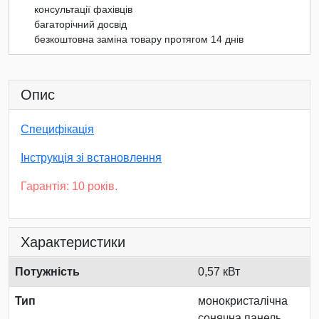
консультації фахівців
багаторічний досвід
безкоштовна заміна товару протягом 14 днів
Опис
Специфікація
Інструкція зі встановлення
Гарантія: 10 років.
Характеристики
Потужність
0,57 кВт
Тип
монокристалічна
сонячна панель