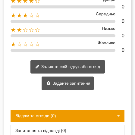
★★★★☆
0
Середньо
★★★☆☆
0
Низько
★★☆☆☆
0
Жахливо
★☆☆☆☆
0
Залиште свій відгук або огляд
Задайте запитання
Відгуки та огляди (0)
Запитання та відповіді (0)