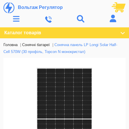
Вольтаж Регулятор
Каталог товарів
Головна
Cонячні батареї
Cонячна панель LP Longi Solar Half-
Cell 570W (30 профіль, Topcon N монокристал)