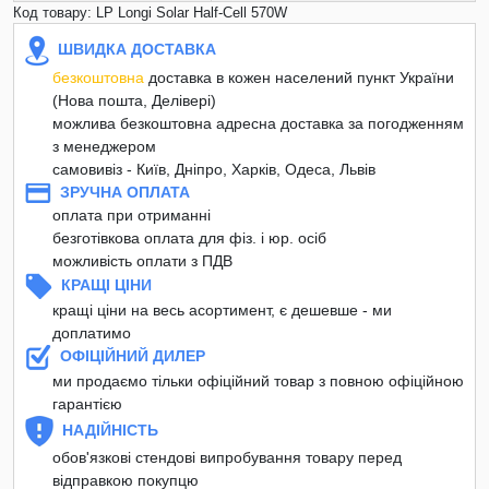
Код товару: LP Longi Solar Half-Cell 570W
ШВИДКА ДОСТАВКА
безкоштовна
доставка в кожен населений пункт України
(Нова пошта, Делівері)
можлива безкоштовна адресна доставка за погодженням
з менеджером
самовивіз - Київ, Дніпро, Харків, Одеса, Львів
ЗРУЧНА ОПЛАТА
оплата при отриманні
безготівкова оплата для фіз. і юр. осіб
можливість оплати з ПДВ
КРАЩІ ЦІНИ
кращі ціни на весь асортимент, є дешевше - ми
доплатимо
ОФІЦІЙНИЙ ДИЛЕР
ми продаємо тільки офіційний товар з повною офіційною
гарантією
НАДІЙНІСТЬ
обов'язкові стендові випробування товару перед
відправкою покупцю