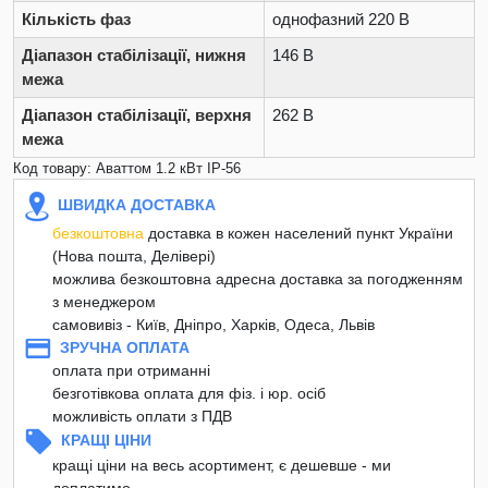
Кількість фаз
однофазний 220 В
Діапазон стабілізації, нижня
146 В
межа
Діапазон стабілізації, верхня
262 В
межа
Код товару: Аваттом 1.2 кВт IP-56
ШВИДКА ДОСТАВКА
безкоштовна
доставка в кожен населений пункт України
(Нова пошта, Делівері)
можлива безкоштовна адресна доставка за погодженням
з менеджером
самовивіз - Київ, Дніпро, Харків, Одеса, Львів
ЗРУЧНА ОПЛАТА
оплата при отриманні
безготівкова оплата для фіз. і юр. осіб
можливість оплати з ПДВ
КРАЩІ ЦІНИ
кращі ціни на весь асортимент, є дешевше - ми
доплатимо