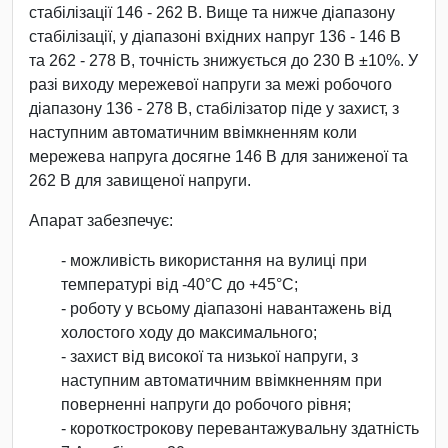
стабілізації 146 - 262 В. Вище та нижче діапазону
стабілізації, у діапазоні вхідних напруг 136 - 146 В
та 262 - 278 В, точність знижується до 230 В ±10%. У
разі виходу мережевої напруги за межі робочого
діапазону 136 - 278 В, стабілізатор піде у захист, з
наступним автоматичним ввімкненням коли
мережева напруга досягне 146 В для заниженої та
262 В для завищеної напруги.
Апарат забезпечує:
- можливість використання на вулиці при
температурі від -40°С до +45°С;
- роботу у всьому діапазоні навантажень від
холостого ходу до максимального;
- захист від високої та низької напруги, з
наступним автоматичним ввімкненням при
поверненні напруги до робочого рівня;
- короткострокову перевантажувальну здатність