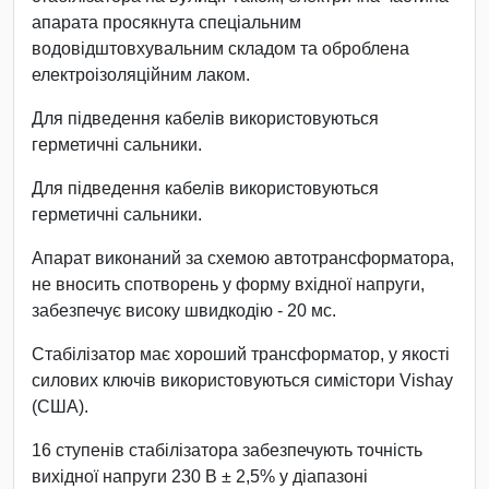
апарата просякнута спеціальним
водовідштовхувальним складом та оброблена
електроізоляційним лаком.
Для підведення кабелів використовуються
герметичні сальники.
Для підведення кабелів використовуються
герметичні сальники.
Апарат виконаний за схемою автотрансформатора,
не вносить спотворень у форму вхідної напруги,
забезпечує високу швидкодію - 20 мс.
Стабілізатор має хороший трансформатор, у якості
силових ключів використовуються симістори Vishay
(США).
16 ступенів стабілізатора забезпечують точність
вихідної напруги 230 В ± 2,5% у діапазоні