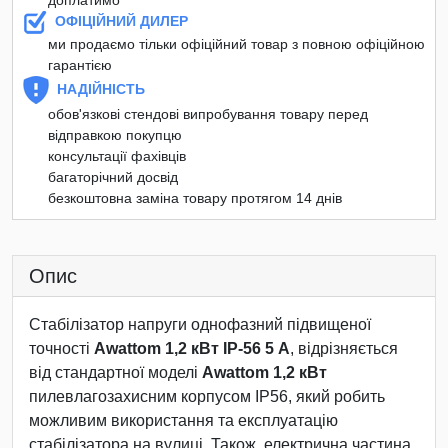
ОФІЦІЙНИЙ ДИЛЕР
ми продаємо тільки офіційний товар з повною офіційною
гарантією
НАДІЙНІСТЬ
обов'язкові стендові випробування товару перед
відправкою покупцю
консультації фахівців
багаторічний досвід
безкоштовна заміна товару протягом 14 днів
Опис
Стабілізатор напруги однофазний підвищеної
точності
Awattom 1,2 кВт IP-56 5 А
, відрізняється
від стандартної моделі
Awattom 1,2 кВт
пилевлагозахисним корпусом IP56, який робить
можливим використання та експлуатацію
стабілізатора на вулиці. Також, електрична частина