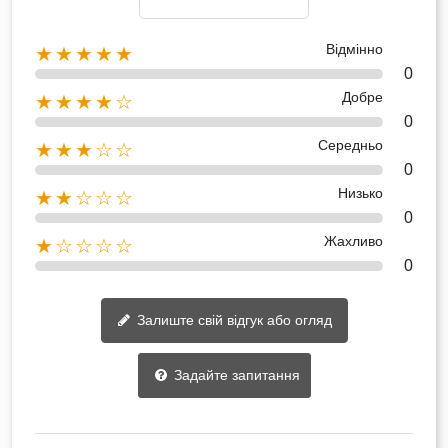
Відмінно
★★★★★
0
Добре
★★★★☆
0
Середньо
★★★☆☆
0
Низько
★★☆☆☆
0
Жахливо
★☆☆☆☆
0
Залиште свій відгук або огляд
Задайте запитання