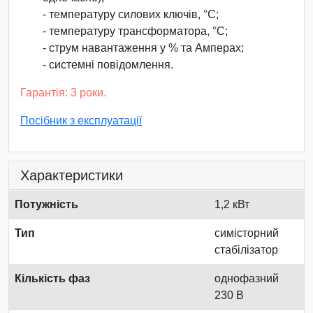
- температуру силових ключів, °С;
- температуру трансформатора, °С;
- струм навантаження у % та Амперах;
- системні повідомлення.
Гарантія: 3 роки.
Посібник з експлуатації
Характеристики
Потужність
1,2 кВт
Тип
симісторний
стабілізатор
Кількість фаз
однофазний
230 В