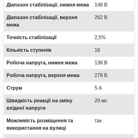
Діапазон стабілізації, нижня межа
146 В
Діапазон стабілізації, верхня
262 В
межа
Точність стабілізації
2,5%
Кількість ступенів
16
Робоча напруга, нижня межа
136 В
Робоча напруга, верхня межа
278 В
Струм
5 А
Швидкість реакції на зміну
20 мс
вхідної напруги
Можливість розміщення та
так
використання на вулиці