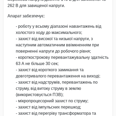
262 В для завищеної напруги.
Апарат забезпечує:
- роботу у всьому діапазоні навантажень від
холостого ходу до максимального;
- захист від високої та низької напруги, з
наступним автоматичним ввімкненням при
поверненні напруги до робочого рівня;
- короткострокову перевантажувальну здатність
63 А не більше 30 сек;
- захист від короткого замикання та
довготривалого перевантаження на виході;
- захист від надструмів, перевантажень по
струму, від витоку струму в землю
(використовується ПЗВ);
- мікропроцесорний захист по струму;
- захист від імпульсних перешкод;
- захист від перегріву трансформатора та