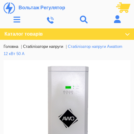
Вольтаж Регулятор
Каталог товарів
Головна
Стабілізатори напруги
Стабілізатор напруги Awattom
12 кВт 50 А