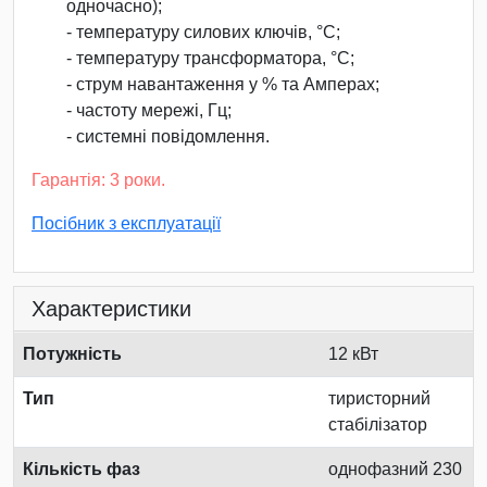
одночасно);
- температуру силових ключів, °С;
- температуру трансформатора, °С;
- струм навантаження у % та Амперах;
- частоту мережі, Гц;
- системні повідомлення.
Гарантія: 3 роки.
Посібник з експлуатації
Характеристики
Потужність
12 кВт
Тип
тиристорний
стабілізатор
Кількість фаз
однофазний 230