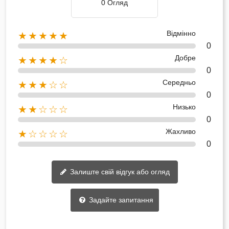
0 Огляд
Відмінно
★★★★★
0
Добре
★★★★☆
0
Середньо
★★★☆☆
0
Низько
★★☆☆☆
0
Жахливо
★☆☆☆☆
0
Залиште свій відгук або огляд
Задайте запитання