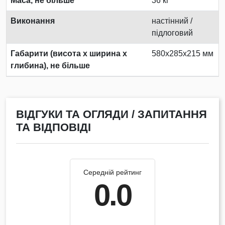
Маса, не більше
36 кг
Виконання
настінний /
підлоговий
Габарити (висота х ширина х
580x285x215 мм
глибина), не більше
ВІДГУКИ ТА ОГЛЯДИ / ЗАПИТАННЯ
ТА ВІДПОВІДІ
Середній рейтинг
0.0