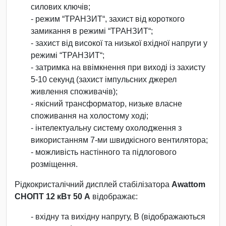
силових ключів;
- режим “ТРАНЗИТ“, захист від короткого
замикання в режимі “ТРАНЗИТ“;
- захист від високої та низької вхідної напруги у
режимі “ТРАНЗИТ“;
- затримка на ввімкнення при виході із захисту
5-10 секунд (захист імпульсних джерел
живлення споживачів);
- якісний трансформатор, низьке власне
споживання на холостому ході;
- інтелектуальну систему охолодження з
використанням 7-ми швидкісного вентилятора;
- можливість настінного та підлогового
розміщення.
Рідкокристалічний дисплей стабілізатора
Awattom
СНОПТ 12 кВт 50 А
відображає:
- вхідну та вихідну напругу, В (відображаються