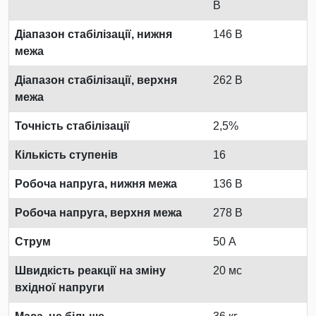
В
Діапазон стабілізації, нижня
146 В
межа
Діапазон стабілізації, верхня
262 В
межа
Точність стабілізації
2,5%
Кількість ступенів
16
Робоча напруга, нижня межа
136 В
Робоча напруга, верхня межа
278 В
Струм
50 А
Швидкість реакції на зміну
20 мс
вхідної напруги