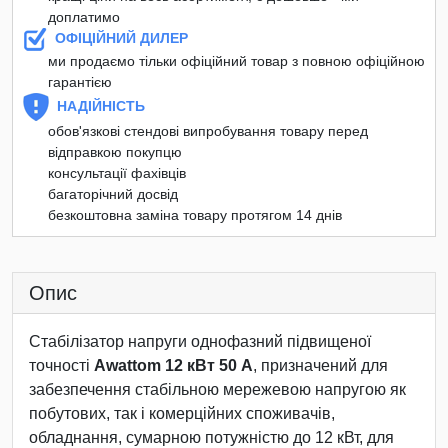
доплатимо
ОФІЦІЙНИЙ ДИЛЕР
ми продаємо тільки офіційний товар з повною офіційною
гарантією
НАДІЙНІСТЬ
обов'язкові стендові випробування товару перед
відправкою покупцю
консультації фахівців
багаторічний досвід
безкоштовна заміна товару протягом 14 днів
Опис
Стабілізатор напруги однофазний підвищеної
точності
Awattom 12 кВт 50 А
, призначений для
забезпечення стабільною мережевою напругою як
побутових, так і комерційних споживачів,
обладнання, сумарною потужністю до 12 кВт, для