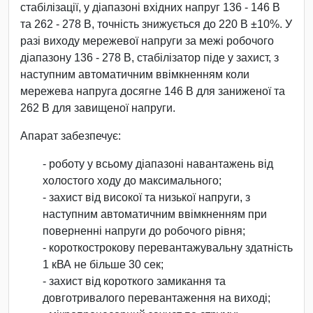
стабілізації, у діапазоні вхідних напруг 136 - 146 В
та 262 - 278 В, точність знижується до 220 В ±10%. У
разі виходу мережевої напруги за межі робочого
діапазону 136 - 278 В, стабілізатор піде у захист, з
наступним автоматичним ввімкненням коли
мережева напруга досягне 146 В для заниженої та
262 В для завищеної напруги.
Апарат забезпечує:
- роботу у всьому діапазоні навантажень від
холостого ходу до максимального;
- захист від високої та низької напруги, з
наступним автоматичним ввімкненням при
поверненні напруги до робочого рівня;
- короткострокову перевантажувальну здатність
1 кВА не більше 30 сек;
- захист від короткого замикання та
довготривалого перевантаження на виході;