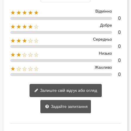
Відмінно
★★★★★
0
Добре
★★★★☆
0
Середньо
★★★☆☆
0
Низько
★★☆☆☆
0
Жахливо
★☆☆☆☆
0
Залиште свій відгук або огляд
Задайте запитання