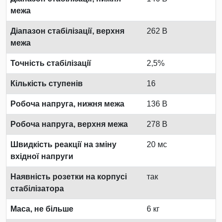
межа
Діапазон стабілізації, верхня
262 В
межа
Точність стабілізації
2,5%
Кількість ступенів
16
Робоча напруга, нижня межа
136 В
Робоча напруга, верхня межа
278 В
Швидкість реакції на зміну
20 мс
вхідної напруги
Наявність розетки на корпусі
так
стабілізатора
Маса, не більше
6 кг