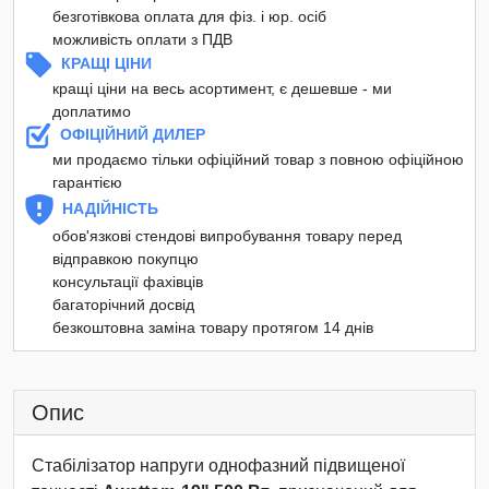
безготівкова оплата для фіз. і юр. осіб
можливість оплати з ПДВ
КРАЩІ ЦІНИ
кращі ціни на весь асортимент, є дешевше - ми
доплатимо
ОФІЦІЙНИЙ ДИЛЕР
ми продаємо тільки офіційний товар з повною офіційною
гарантією
НАДІЙНІСТЬ
обов'язкові стендові випробування товару перед
відправкою покупцю
консультації фахівців
багаторічний досвід
безкоштовна заміна товару протягом 14 днів
Опис
Стабілізатор напруги однофазний підвищеної