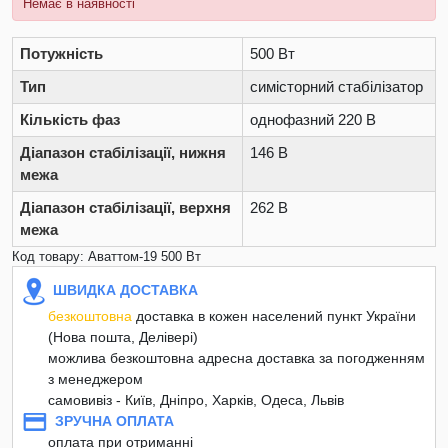
Немає в наявності
Потужність
500 Вт
Тип
симісторний стабілізатор
Кількість фаз
однофазний 220 В
Діапазон стабілізації, нижня
146 В
межа
Діапазон стабілізації, верхня
262 В
межа
Код товару: Аваттом-19 500 Вт
ШВИДКА ДОСТАВКА
безкоштовна
доставка в кожен населений пункт України
(Нова пошта, Делівері)
можлива безкоштовна адресна доставка за погодженням
з менеджером
самовивіз - Київ, Дніпро, Харків, Одеса, Львів
ЗРУЧНА ОПЛАТА
оплата при отриманні