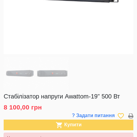
Стабілізатор напруги Awattom-19" 500 Вт
8 100,00 грн
favorite_border
? Задати питання

Купити