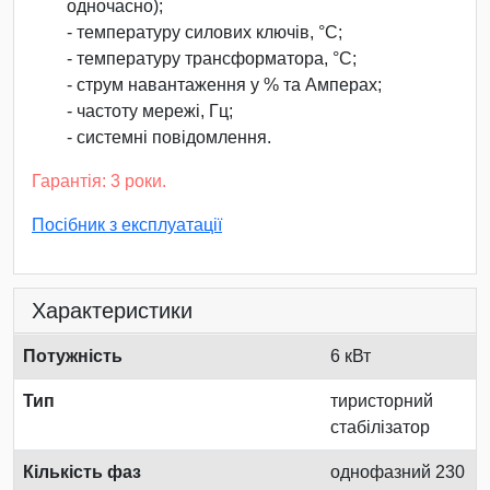
одночасно);
- температуру силових ключів, °С;
- температуру трансформатора, °С;
- струм навантаження у % та Амперах;
- частоту мережі, Гц;
- системні повідомлення.
Гарантія: 3 роки.
Посібник з експлуатації
Характеристики
Потужність
6 кВт
Тип
тиристорний
стабілізатор
Кількість фаз
однофазний 230