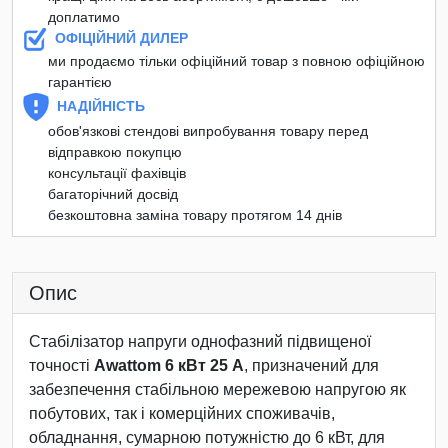
доплатимо
ОФІЦІЙНИЙ ДИЛЕР
ми продаємо тільки офіційний товар з повною офіційною
гарантією
НАДІЙНІСТЬ
обов'язкові стендові випробування товару перед
відправкою покупцю
консультації фахівців
багаторічний досвід
безкоштовна заміна товару протягом 14 днів
Опис
Стабілізатор напруги однофазний підвищеної
точності
Awattom 6 кВт 25 А
, призначений для
забезпечення стабільною мережевою напругою як
побутових, так і комерційних споживачів,
обладнання, сумарною потужністю до 6 кВт, для