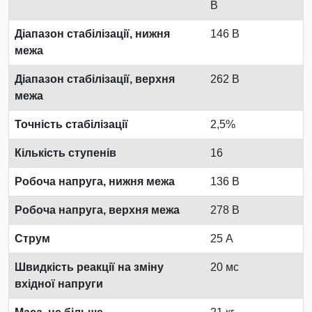
В
Діапазон стабілізації, нижня
146 В
межа
Діапазон стабілізації, верхня
262 В
межа
Точність стабілізації
2,5%
Кількість ступенів
16
Робоча напруга, нижня межа
136 В
Робоча напруга, верхня межа
278 В
Струм
25 А
Швидкість реакції на зміну
20 мс
вхідної напруги