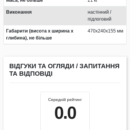
Маса, не більше
21 кг
Виконання
настінний /
підлоговий
Габарити (висота х ширина х
470x240x155 мм
глибина), не більше
ВІДГУКИ ТА ОГЛЯДИ / ЗАПИТАННЯ
ТА ВІДПОВІДІ
Середній рейтинг
0.0