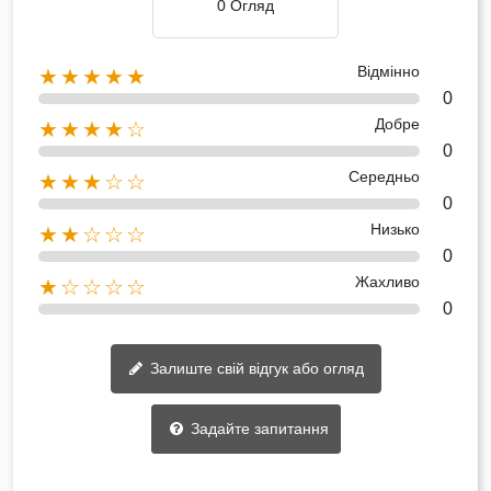
0 Огляд
Відмінно
★★★★★
0
Добре
★★★★☆
0
Середньо
★★★☆☆
0
Низько
★★☆☆☆
0
Жахливо
★☆☆☆☆
0
Залиште свій відгук або огляд
Задайте запитання