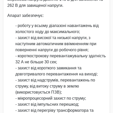
262 В для завищеної напруги.
Апарат забезпечує:
- роботу у всьому діапазоні навантажень від
холостого ходу до максимального;
- захист від високої та низької напруги, з
наступним автоматичним ввімкненням при
поверненні напруги до робочого рівня;
- короткострокову перевантажувальну здатність
32 А не більше 30 сек;
- захист від короткого замикання та
довготривалого перевантаження на виході;
- захист від надструмів, перевантажень по
струму, від витоку струму в землю
(використовується ПЗВ);
- мікропроцесорний захист по струму;
- захист від імпульсних перешкод;
- захист від перегріву трансформатора та