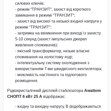
силових ключів;
- режим “ТРАНЗИТ“, захист від короткого
замикання в режимі “ТРАНЗИТ“;
- захист від високої та низької вхідної напруги у
режимі “ТРАНЗИТ“;
- затримка на ввімкнення при виході із захисту
5-10 секунд (захист імпульсних джерел
живлення споживачів);
- якісний трансформатор, низьке власне
споживання на холостому ході;
- інтелектуальну систему охолодження з
використанням 7-ми швидкісного вентилятора;
- можливість настінного та підлогового
розміщення.
Рідкокристалічний дисплей стабілізатора
Awattom
СНОПТ 6 кВт 25 А
відображає:
- вхідну та вихідну напругу, В (відображаються