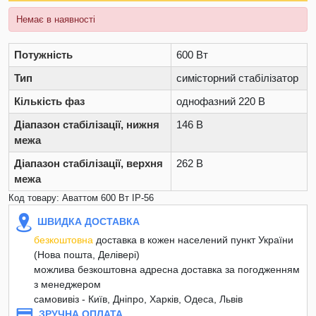
Немає в наявності
Потужність
600 Вт
Тип
симісторний стабілізатор
Кількість фаз
однофазний 220 В
Діапазон стабілізації, нижня
146 В
межа
Діапазон стабілізації, верхня
262 В
межа
Код товару: Аваттом 600 Вт IP-56
ШВИДКА ДОСТАВКА
безкоштовна
доставка в кожен населений пункт України
(Нова пошта, Делівері)
можлива безкоштовна адресна доставка за погодженням
з менеджером
самовивіз - Київ, Дніпро, Харків, Одеса, Львів
ЗРУЧНА ОПЛАТА