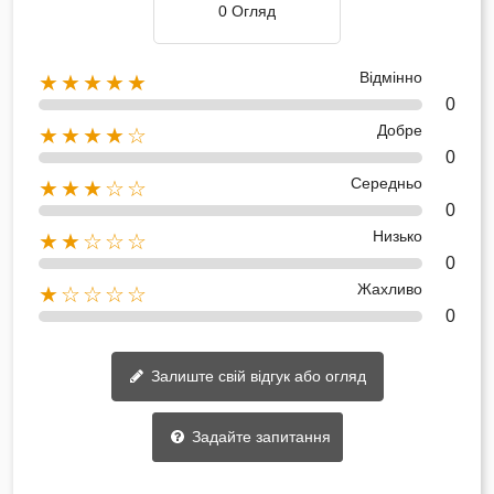
0 Огляд
Відмінно
★★★★★
0
Добре
★★★★☆
0
Середньо
★★★☆☆
0
Низько
★★☆☆☆
0
Жахливо
★☆☆☆☆
0
Залиште свій відгук або огляд
Задайте запитання