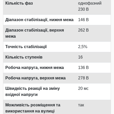
Кількість фаз
однофазний
230 В
Діапазон стабілізації, нижня межа
146 В
Діапазон стабілізації, верхня
262 В
межа
Точність стабілізації
2,5%
Кількість ступенів
16
Робоча напруга, нижня межа
136 В
Робоча напруга, верхня межа
278 В
Швидкість реакції на зміну
20 мс
вхідної напруги
Можливість розміщення та
так
використання на вулиці