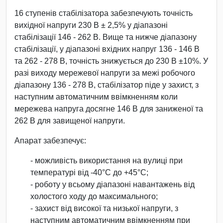
16 ступенів стабілізатора забезпечують точність
вихідної напруги 230 В ± 2,5% у діапазоні
стабілізації 146 - 262 В. Вище та нижче діапазону
стабілізації, у діапазоні вхідних напруг 136 - 146 В
та 262 - 278 В, точність знижується до 230 В ±10%. У
разі виходу мережевої напруги за межі робочого
діапазону 136 - 278 В, стабілізатор піде у захист, з
наступним автоматичним ввімкненням коли
мережева напруга досягне 146 В для заниженої та
262 В для завищеної напруги.
Апарат забезпечує:
- можливість використання на вулиці при
температурі від -40°С до +45°С;
- роботу у всьому діапазоні навантажень від
холостого ходу до максимального;
- захист від високої та низької напруги, з
наступним автоматичним ввімкненням при