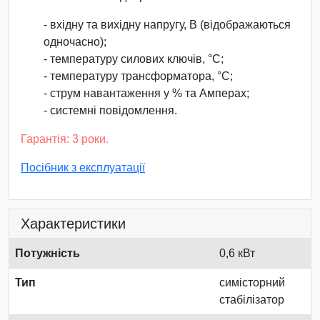
- вхідну та вихідну напругу, В (відображаються
одночасно);
- температуру силових ключів, °С;
- температуру трансформатора, °С;
- струм навантаження у % та Амперах;
- системні повідомлення.
Гарантія: 3 роки.
Посібник з експлуатації
Характеристики
Потужність
0,6 кВт
Тип
симісторний
стабілізатор