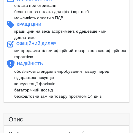
оплата при отриманні
безготівкова оплата для фіз. і юр. осіб
можливість оплати з ПДВ
КРАЩІ ЦІНИ
кращі ціни на весь асортимент, є дешевше - ми
доплатимо
ОФІЦІЙНИЙ ДИЛЕР
ми продаємо тільки офіційний товар з повною офіційною
гарантією
НАДІЙНІСТЬ
обов'язкові стендові випробування товару перед
відправкою покупцю
консультації фахівців
багаторічний досвід
безкоштовна заміна товару протягом 14 днів
Опис