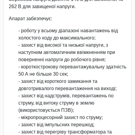
262 В для завищеної напруги.
Апарат забезпечує:
- роботу у всьому діапазоні навантажень від
холостого ходу до максимального;
- захист від високої та низької напруги, з
наступним автоматичним ввімкненням при
поверненні напруги до робочого рівня;
- короткострокову перевантажувальну здатність
50 А не більше 30 сек;
- захист від короткого замикання та
довготривалого перевантаження на виході;
- захист від надструмів, перевантажень по
струму, від витоку струму в землю
(використовується ПЗВ);
- мікропроцесорний захист по струму;
- захист від імпульсних перешкод;
- захист від перегріву трансформатора та