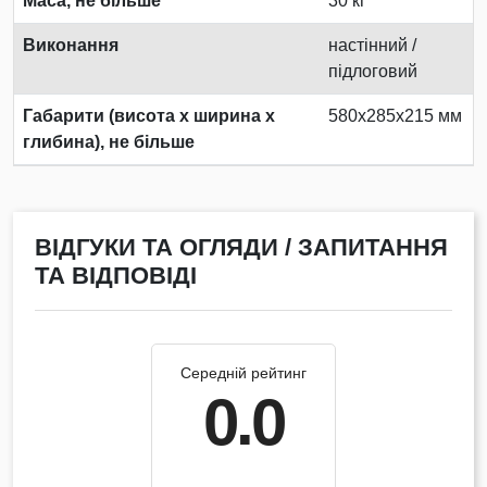
Маса, не більше
30 кг
Виконання
настінний /
підлоговий
Габарити (висота х ширина х
580x285x215 мм
глибина), не більше
ВІДГУКИ ТА ОГЛЯДИ / ЗАПИТАННЯ
ТА ВІДПОВІДІ
Середній рейтинг
0.0