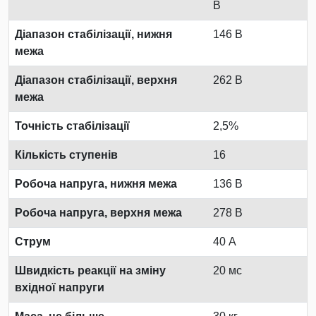
В
Діапазон стабілізації, нижня
146 В
межа
Діапазон стабілізації, верхня
262 В
межа
Точність стабілізації
2,5%
Кількість ступенів
16
Робоча напруга, нижня межа
136 В
Робоча напруга, верхня межа
278 В
Струм
40 А
Швидкість реакції на зміну
20 мс
вхідної напруги