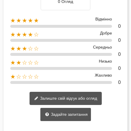
0 Огляд
Відмінно
★★★★★
0
Добре
★★★★☆
0
Середньо
★★★☆☆
0
Низько
★★☆☆☆
0
Жахливо
★☆☆☆☆
0
Залиште свій відгук або огляд
Задайте запитання