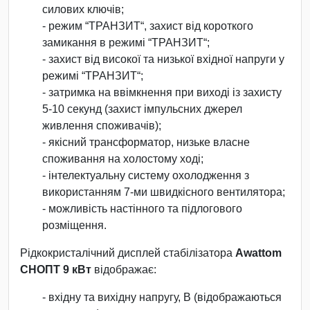
силових ключів;
- режим “ТРАНЗИТ“, захист від короткого
замикання в режимі “ТРАНЗИТ“;
- захист від високої та низької вхідної напруги у
режимі “ТРАНЗИТ“;
- затримка на ввімкнення при виході із захисту
5-10 секунд (захист імпульсних джерел
живлення споживачів);
- якісний трансформатор, низьке власне
споживання на холостому ході;
- інтелектуальну систему охолодження з
використанням 7-ми швидкісного вентилятора;
- можливість настінного та підлогового
розміщення.
Рідкокристалічний дисплей стабілізатора
Awattom
СНОПТ 9 кВт
відображає:
- вхідну та вихідну напругу, В (відображаються