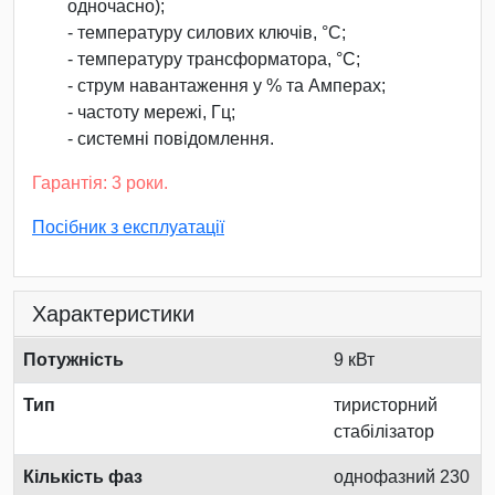
одночасно);
- температуру силових ключів, °С;
- температуру трансформатора, °С;
- струм навантаження у % та Амперах;
- частоту мережі, Гц;
- системні повідомлення.
Гарантія: 3 роки.
Посібник з експлуатації
Характеристики
Потужність
9 кВт
Тип
тиристорний
стабілізатор
Кількість фаз
однофазний 230