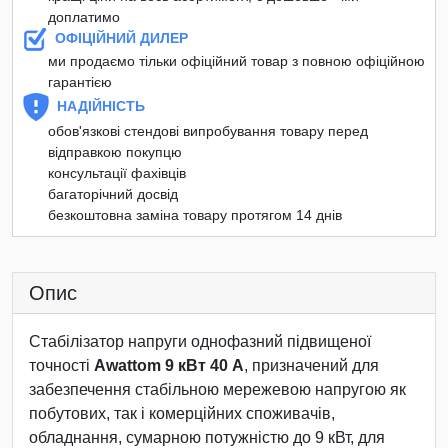
доплатимо
ОФІЦІЙНИЙ ДИЛЕР
ми продаємо тільки офіційний товар з повною офіційною
гарантією
НАДІЙНІСТЬ
обов'язкові стендові випробування товару перед
відправкою покупцю
консультації фахівців
багаторічний досвід
безкоштовна заміна товару протягом 14 днів
Опис
Стабілізатор напруги однофазний підвищеної
точності
Awattom 9 кВт 40 А
, призначений для
забезпечення стабільною мережевою напругою як
побутових, так і комерційних споживачів,
обладнання, сумарною потужністю до 9 кВт, для