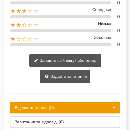
0
Середньо
★★★☆☆
0
Низько
★★☆☆☆
0
Жахливо
★☆☆☆☆
0
Залиште свій відгук або огляд
Задайте запитання
Відгуки та огляди (0)
Запитання та відповіді (0)