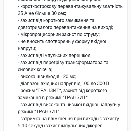
- короткострокову перевантажувальну здатність
25 А не більше 30 сек;
- захист від короткого замикання та
довготривалого перевантаження на виході;
- мікропроцесорний захист по струму;
- не вносить спотворень у форму вхідної
напруги;
- захист від імпульсних перешкод;
- захист від перегріву трансформатора та
силових ключів;
- висока швидкодія - 20 мс;
- діапазон вхідних напруг від 100 до 300 В;
- режим “ТРАНЗИТ“, захист від короткого
замикання в режимі “ТРАНЗИТ“;
- захист від високої та низької вхідної напруги у
режимі “ТРАНЗИТ“;
- затримка на ввімкнення при виході із захисту
5-10 секунд (захист імпульсних джерел