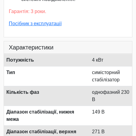
Гарантія: 3 роки.
Посібник з експлуатації
Характеристики
Потужність
4 кВт
Тип
симісторний
стабілізатор
Кількість фаз
однофазний 230
В
Діапазон стабілізації, нижня
149 В
межа
Діапазон стабілізації, верхня
271 В