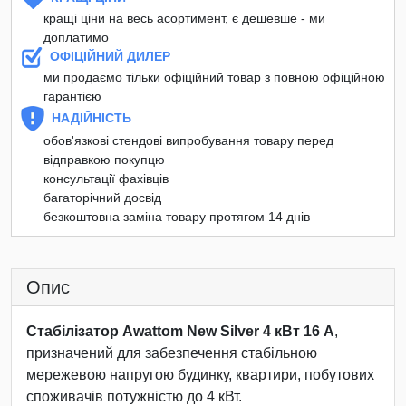
кращі ціни на весь асортимент, є дешевше - ми
доплатимо
ОФІЦІЙНИЙ ДИЛЕР
ми продаємо тільки офіційний товар з повною офіційною
гарантією
НАДІЙНІСТЬ
обов'язкові стендові випробування товару перед
відправкою покупцю
консультації фахівців
багаторічний досвід
безкоштовна заміна товару протягом 14 днів
Опис
Стабілізатор Awattom New Silver 4 кВт 16 А
,
призначений для забезпечення стабільною
мережевою напругою будинку, квартири, побутових
споживачів потужністю до 4 кВт.