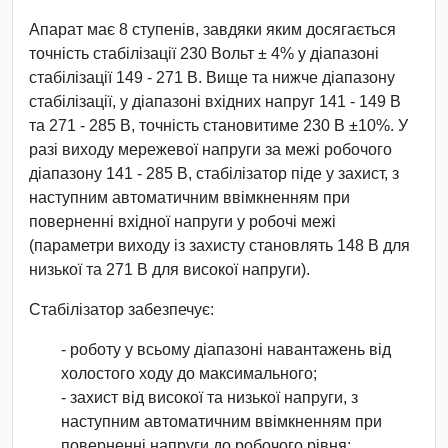
Апарат має 8 ступенів, завдяки яким досягається
точність стабілізації 230 Вольт ± 4% у діапазоні
стабілізації 149 - 271 В. Вище та нижче діапазону
стабілізації, у діапазоні вхідних напруг 141 - 149 В
та 271 - 285 В, точність становитиме 230 В ±10%. У
разі виходу мережевої напруги за межі робочого
діапазону 141 - 285 В, стабілізатор піде у захист, з
наступним автоматичним ввімкненням при
поверненні вхідної напруги у робочі межі
(параметри виходу із захисту становлять 148 В для
низької та 271 В для високої напруги).
Стабілізатор забезпечує:
- роботу у всьому діапазоні навантажень від
холостого ходу до максимального;
- захист від високої та низької напруги, з
наступним автоматичним ввімкненням при
поверненні напруги до робочого рівня;