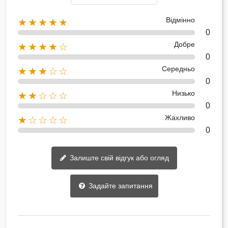
Відмінно
★★★★★
0
Добре
★★★★☆
0
Середньо
★★★☆☆
0
Низько
★★☆☆☆
0
Жахливо
★☆☆☆☆
0
Залиште свій відгук або огляд
Задайте запитання