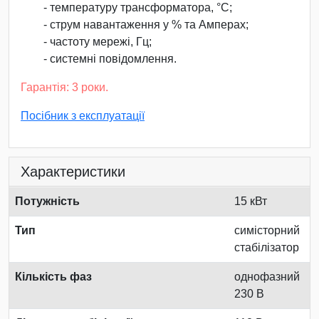
- температуру трансформатора, °С;
- струм навантаження у % та Амперах;
- частоту мережі, Гц;
- системні повідомлення.
Гарантія: 3 роки.
Посібник з експлуатації
Характеристики
Потужність
15 кВт
Тип
симісторний
стабілізатор
Кількість фаз
однофазний
230 В