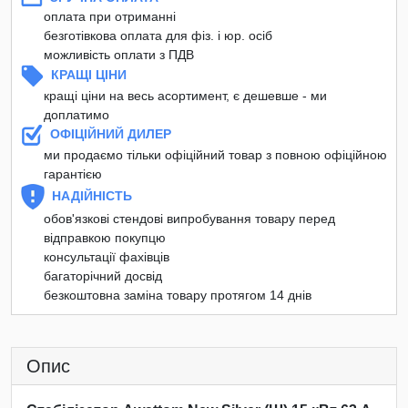
оплата при отриманні
безготівкова оплата для фіз. і юр. осіб
можливість оплати з ПДВ
КРАЩІ ЦІНИ
кращі ціни на весь асортимент, є дешевше - ми
доплатимо
ОФІЦІЙНИЙ ДИЛЕР
ми продаємо тільки офіційний товар з повною офіційною
гарантією
НАДІЙНІСТЬ
обов'язкові стендові випробування товару перед
відправкою покупцю
консультації фахівців
багаторічний досвід
безкоштовна заміна товару протягом 14 днів
Опис