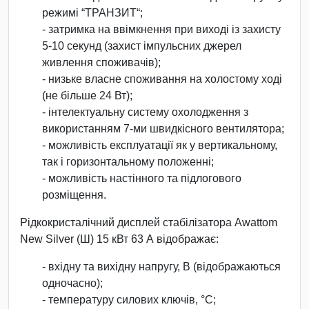
режимі “ТРАНЗИТ“;
- затримка на ввімкнення при виході із захисту
5-10 секунд (захист імпульсних джерел
живлення споживачів);
- низьке власне споживання на холостому ході
(не більше 24 Вт);
- інтелектуальну систему охолодження з
використанням 7-ми швидкісного вентилятора;
- можливість експлуатації як у вертикальному,
так і горизонтальному положенні;
- можливість настінного та підлогового
розміщення.
Рідкокристалічний дисплей стабілізатора Awattom
New Silver (Ш) 15 кВт 63 А відображає:
- вхідну та вихідну напругу, В (відображаються
одночасно);
- температуру силових ключів, °С;