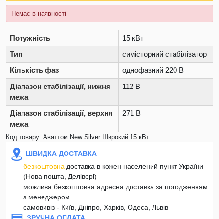
Немає в наявності
Потужність
15 кВт
Тип
симісторний стабілізатор
Кількість фаз
однофазний 220 В
Діапазон стабілізації, нижня
112 В
межа
Діапазон стабілізації, верхня
271 В
межа
Код товару: Аваттом New Silver Широкий 15 кВт
ШВИДКА ДОСТАВКА
безкоштовна
доставка в кожен населений пункт України
(Нова пошта, Делівері)
можлива безкоштовна адресна доставка за погодженням
з менеджером
самовивіз - Київ, Дніпро, Харків, Одеса, Львів
ЗРУЧНА ОПЛАТА