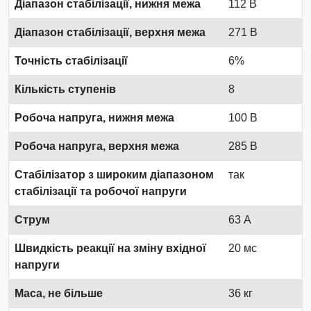
Діапазон стабілізації, нижня межа
112 В
Діапазон стабілізації, верхня межа
271 В
Точність стабілізації
6%
Кількість ступенів
8
Робоча напруга, нижня межа
100 В
Робоча напруга, верхня межа
285 В
Стабілізатор з широким діапазоном
так
стабілізації та робочої напруги
Струм
63 А
Швидкість реакції на зміну вхідної
20 мс
напруги
Маса, не більше
36 кг