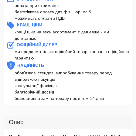
оплата при отриманні
безготівкова оплата для фіз. і юр. осіб
можливість оплати з ПДВ
КРАЩІ ЦІНИ
кращі ціни на весь асортимент, є дешевше - ми
доплатимо
ОФІЦІЙНИЙ ДИЛЕР
ми продаємо тільки офіційний товар з повною офіційною
гарантією
НАДІЙНІСТЬ
обов'язкові стендові випробування товару перед
відправкою покупцю
консультації фахівців
багаторічний досвід
безкоштовна заміна товару протягом 14 днів
Опис