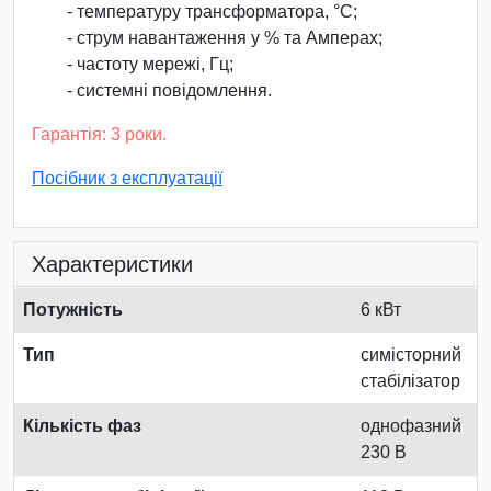
- температуру трансформатора, °С;
- струм навантаження у % та Амперах;
- частоту мережі, Гц;
- системні повідомлення.
Гарантія: 3 роки.
Посібник з експлуатації
Характеристики
Потужність
6 кВт
Тип
симісторний
стабілізатор
Кількість фаз
однофазний
230 В