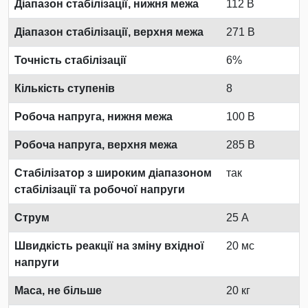
Діапазон стабілізації, нижня межа
112 В
Діапазон стабілізації, верхня межа
271 В
Точність стабілізації
6%
Кількість ступенів
8
Робоча напруга, нижня межа
100 В
Робоча напруга, верхня межа
285 В
Стабілізатор з широким діапазоном
так
стабілізації та робочої напруги
Струм
25 А
Швидкість реакції на зміну вхідної
20 мс
напруги
Маса, не більше
20 кг