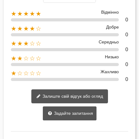
Відмінно
★★★★★
0
Добре
★★★★☆
0
Середньо
★★★☆☆
0
Низько
★★☆☆☆
0
Жахливо
★☆☆☆☆
0
Залиште свій відгук або огляд
Задайте запитання