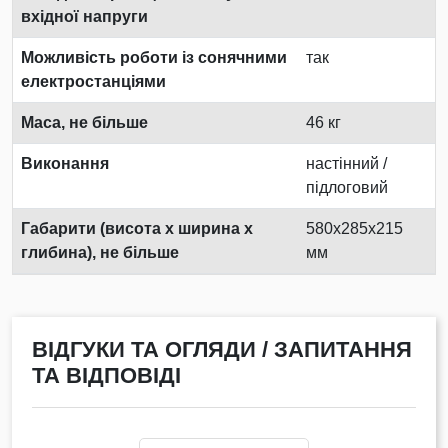
вхідної напруги
Можливість роботи із сонячними
так
електростанціями
Маса, не більше
46 кг
Виконання
настінний /
підлоговий
Габарити (висота х ширина х
580x285x215
глибина), не більше
мм
ВІДГУКИ ТА ОГЛЯДИ / ЗАПИТАННЯ
ТА ВІДПОВІДІ