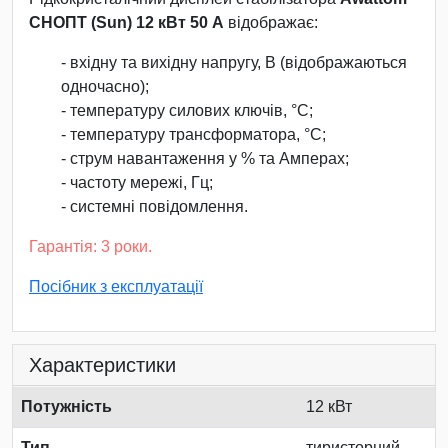
СНОПТ (Sun) 12 кВт 50 А
відображає:
- вхідну та вихідну напругу, В (відображаються
одночасно);
- температуру силових ключів, °С;
- температуру трансформатора, °С;
- струм навантаження у % та Амперах;
- частоту мережі, Гц;
- системні повідомлення.
Гарантія: 3 роки.
Посібник з експлуатації
Характеристики
Потужність
12 кВт
Тип
тиристорний