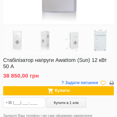
Стабілізатор напруги Awattom (Sun) 12 кВт
50 А
38 850,00 грн
favorite_border
? Задати питання

Купити
Купити в 1 клік
Залиште Ваш телефон і ми самі оформимо замовлення