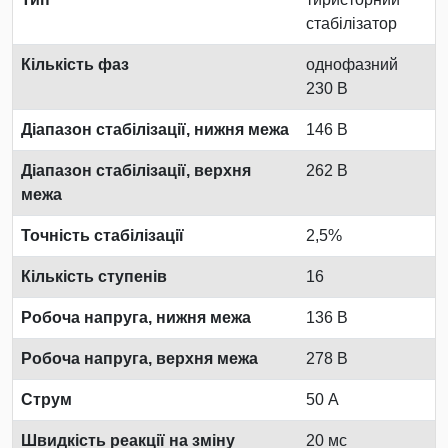
стабілізатор
Кількість фаз
однофазний
230 В
Діапазон стабілізації, нижня межа
146 В
Діапазон стабілізації, верхня
262 В
межа
Точність стабілізації
2,5%
Кількість ступенів
16
Робоча напруга, нижня межа
136 В
Робоча напруга, верхня межа
278 В
Струм
50 А
Швидкість реакції на зміну
20 мс