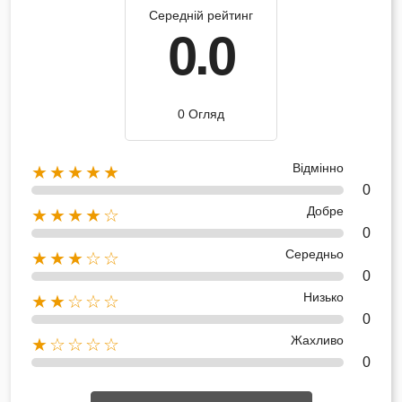
Середній рейтинг
0.0
0 Огляд
Відмінно
★★★★★
0
Добре
★★★★☆
0
Середньо
★★★☆☆
0
Низько
★★☆☆☆
0
Жахливо
★☆☆☆☆
0