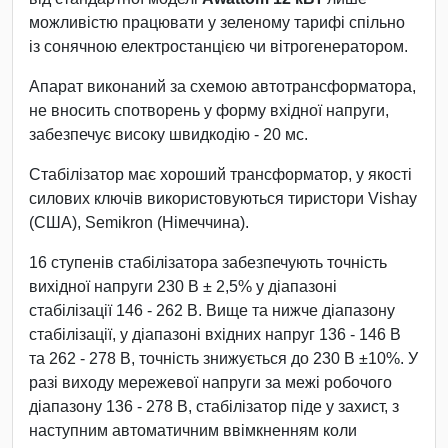
можливістю працювати у зеленому тарифі спільно
із сонячною електростанцією чи вітрогенератором.
Апарат виконаний за схемою автотрансформатора,
не вносить спотворень у форму вхідної напруги,
забезпечує високу швидкодію - 20 мс.
Стабілізатор має хороший трансформатор, у якості
силових ключів використовуються тиристори Vishay
(США), Semikron (Німеччина).
16 ступенів стабілізатора забезпечують точність
вихідної напруги 230 В ± 2,5% у діапазоні
стабілізації 146 - 262 В. Вище та нижче діапазону
стабілізації, у діапазоні вхідних напруг 136 - 146 В
та 262 - 278 В, точність знижується до 230 В ±10%. У
разі виходу мережевої напруги за межі робочого
діапазону 136 - 278 В, стабілізатор піде у захист, з
наступним автоматичним ввімкненням коли