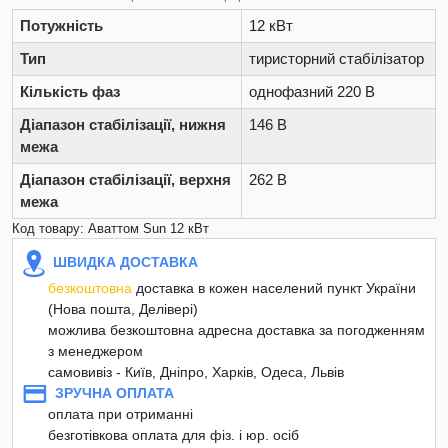
Потужність
12 кВт
Тип
тиристорний стабілізатор
Кількість фаз
однофазний 220 В
Діапазон стабілізації, нижня
146 В
межа
Діапазон стабілізації, верхня
262 В
межа
Код товару: Аваттом Sun 12 кВт
ШВИДКА ДОСТАВКА
безкоштовна
доставка в кожен населений пункт України
(Нова пошта, Делівері)
можлива безкоштовна адресна доставка за погодженням
з менеджером
самовивіз - Київ, Дніпро, Харків, Одеса, Львів
ЗРУЧНА ОПЛАТА
оплата при отриманні
безготівкова оплата для фіз. і юр. осіб