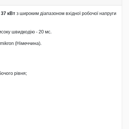
 37 кВт
з широким діапазоном вхідної робочої напруги
соку швидкодію - 20 мс.
mikron (Німеччина).
бочого рівня;