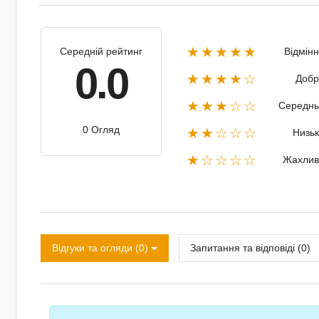
★★★★★
Середній рейтинг
Відмін
0.0
★★★★☆
Добр
★★★☆☆
Середнь
0 Огляд
★★☆☆☆
Низь
★☆☆☆☆
Жахлив
Відгуки та огляди (0)
Запитання та відповіді (0)