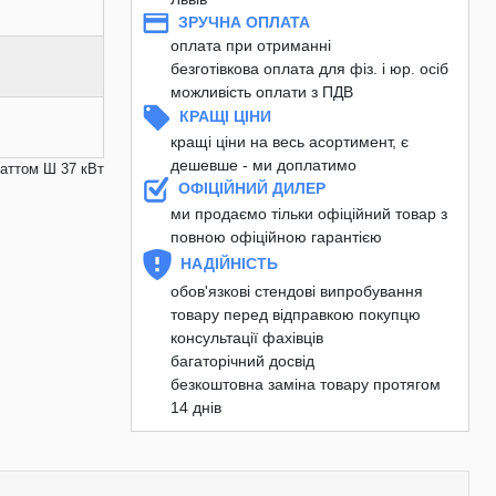
ЗРУЧНА ОПЛАТА
оплата при отриманні
безготівкова оплата для фіз. і юр. осіб
можливість оплати з ПДВ
КРАЩІ ЦІНИ
кращі ціни на весь асортимент, є
дешевше - ми доплатимо
ваттом Ш 37 кВт
ОФІЦІЙНИЙ ДИЛЕР
ми продаємо тільки офіційний товар з
повною офіційною гарантією
НАДІЙНІСТЬ
обов'язкові стендові випробування
товару перед відправкою покупцю
консультації фахівців
багаторічний досвід
безкоштовна заміна товару протягом
14 днів