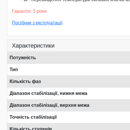
Гарантія: 3 роки.
Посібник з експлуатації
Характеристики
Потужність
Тип
Кількість фаз
Діапазон стабілізації, нижня межа
Діапазон стабілізації, верхня межа
Точність стабілізації
Кількість ступенів