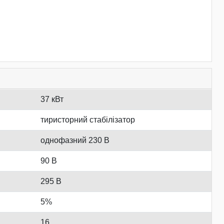
37 кВт
тиристорний стабілізатор
однофазний 230 В
90 В
295 В
5%
16