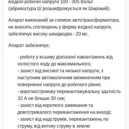
вхідної робочої напруги 100 - 305 Вольт
(абревіатура Ш розшифровується як Широкий).
Апарат виконаний за схемою автотрансформатора,
не вносить спотворень у форму вхідної напруги,
забезпечує високу швидкодію - 20 мс.
Апарат забезпечує:
- роботу у всьому діапазоні навантажень від
холостого ходу до максимального;
- захист від високої та низької напруги, з
наступним автоматичним ввімкненням при
поверненні напруги до робочого рівня;
- короткострокову перевантажувальну здатність
32 А не більше 30 сек;
- захист від короткого замикання та
довготривалого перевантаження на виході;
- захист від надструмів, перевантажень по
струму, від витоку струму в землю