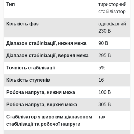
Тип
тиристорний
стабілізатор
Кількість фаз
однофазний
230 В
Діапазон стабілізації, нижня межа
90 В
Діапазон стабілізації, верхня межа
295 В
Точність стабілізації
5%
Кількість ступенів
16
Робоча напруга, нижня межа
100 В
Робоча напруга, верхня межа
305 В
Стабілізатор з широким діапазоном
так
стабілізації та робочої напруги