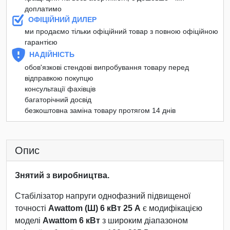
доплатимо
ОФІЦІЙНИЙ ДИЛЕР
ми продаємо тільки офіційний товар з повною офіційною
гарантією
НАДІЙНІСТЬ
обов'язкові стендові випробування товару перед
відправкою покупцю
консультації фахівців
багаторічний досвід
безкоштовна заміна товару протягом 14 днів
Опис
Знятий з виробництва.
Стабілізатор напруги однофазний підвищеної
точності
Awattom (Ш) 6 кВт 25 А
є модифікацією
моделі
Awattom 6 кВт
з широким діапазоном