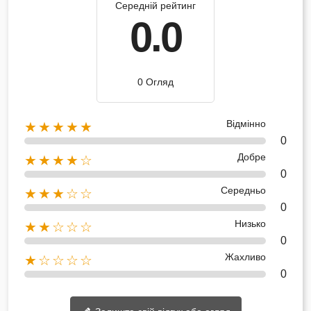
Середній рейтинг
0.0
0 Огляд
Відмінно
★★★★★
0
Добре
★★★★☆
0
Середньо
★★★☆☆
0
Низько
★★☆☆☆
0
Жахливо
★☆☆☆☆
0