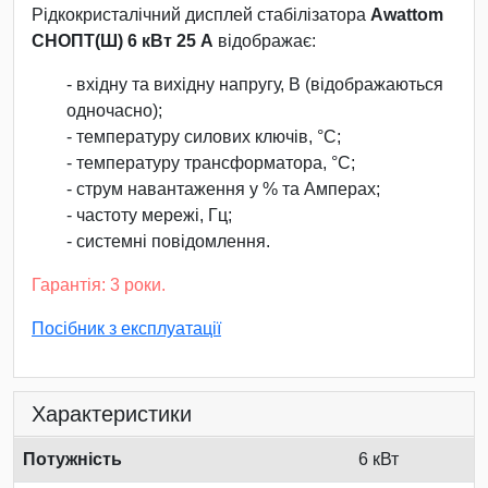
Рідкокристалічний дисплей стабілізатора
Awattom
СНОПТ(Ш) 6 кВт 25 А
відображає:
- вхідну та вихідну напругу, В (відображаються
одночасно);
- температуру силових ключів, °С;
- температуру трансформатора, °С;
- струм навантаження у % та Амперах;
- частоту мережі, Гц;
- системні повідомлення.
Гарантія: 3 роки.
Посібник з експлуатації
Характеристики
Потужність
6 кВт