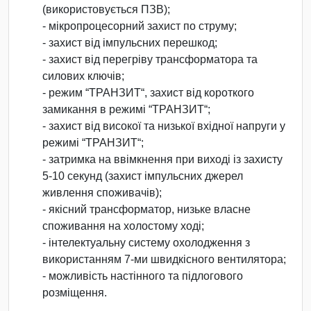
(використовується ПЗВ);
- мікропроцесорний захист по струму;
- захист від імпульсних перешкод;
- захист від перегріву трансформатора та
силових ключів;
- режим “ТРАНЗИТ“, захист від короткого
замикання в режимі “ТРАНЗИТ“;
- захист від високої та низької вхідної напруги у
режимі “ТРАНЗИТ“;
- затримка на ввімкнення при виході із захисту
5-10 секунд (захист імпульсних джерел
живлення споживачів);
- якісний трансформатор, низьке власне
споживання на холостому ході;
- інтелектуальну систему охолодження з
використанням 7-ми швидкісного вентилятора;
- можливість настінного та підлогового
розміщення.