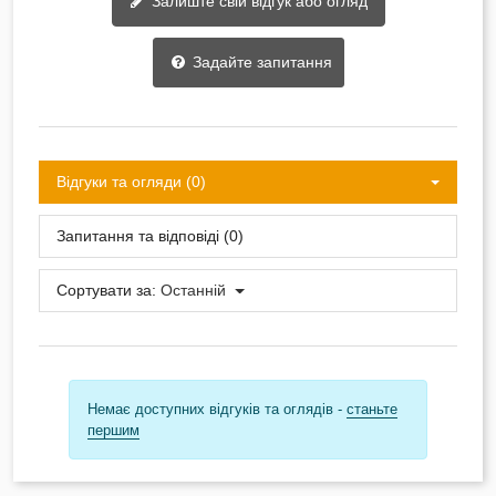
Залиште свій відгук або огляд
Задайте запитання
Відгуки та огляди (0)
Запитання та відповіді (0)
Сортувати за:
Останній
Немає доступних відгуків та оглядів -
станьте
першим