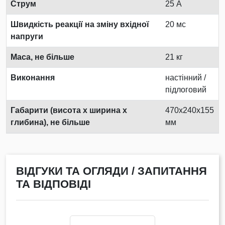
Струм
25 А
Швидкість реакції на зміну вхідної
20 мс
напруги
Маса, не більше
21 кг
Виконання
настінний /
підлоговий
Габарити (висота х ширина х
470x240x155
глибина), не більше
мм
ВІДГУКИ ТА ОГЛЯДИ / ЗАПИТАННЯ
ТА ВІДПОВІДІ