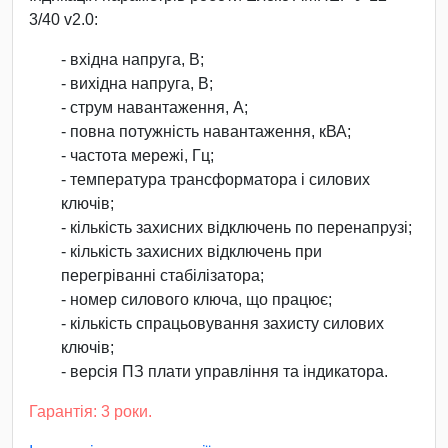
3/40 v2.0:
- вхідна напруга, В;
- вихідна напруга, В;
- струм навантаження, А;
- повна потужність навантаження, кВА;
- частота мережі, Гц;
- температура трансформатора і силових
ключів;
- кількість захисних відключень по перенапрузі;
- кількість захисних відключень при
перегріванні стабілізатора;
- номер силового ключа, що працює;
- кількість спрацьовування захисту силових
ключів;
- версія ПЗ плати управління та індикатора.
Гарантія: 3 роки.