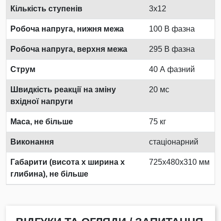
Кількість ступенів
3x12
Робоча напруга, нижня межа
100 В фазна
Робоча напруга, верхня межа
295 В фазна
Струм
40 А фазний
Швидкість реакції на зміну
20 мс
вхідної напруги
Маса, не більше
75 кг
Виконання
стаціонарний
Габарити (висота х ширина х
725х480х310 мм
глибина), не більше