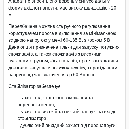
Апарат не вносить спотворень у синусоїдальну
форму вхідної напруги, має високу швидкодію - 20
мс.
Передбачена можливість ручного регулювання
користувачем порога відключення за мінімальною
вхідною напругою у межі 60-135 В, з кроком 5 В.
Дана опція призначена тільки для запуску потужних
споживачів, а також споживачів з високими
пусковим струмом, - її активація, протягом хвилини
дозволяє запустити потужну техніку, з просіданням
напруги під час включення до 60 Вольтів.
Стабілізатор забезпечує:
- захист від короткого замикання та
перевантаження;
- захист по високій та низькій напрузі на вході
стабілізатора;
- дублюючий вихідний захист від перенапруги;