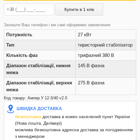
Купити в 1 клік
Залиште Ваш телефон і ми самі оформимо замовлення
Потужність
27 кВт
Тип
тиристорний стабілізатор
Кількість фаз
трифазний 380 В
Діапазон стабілізації, нижня
145 В фазна
межа
Діапазон стабілізації, верхня
275 В фазна
межа
Код товару: Ампер У 12-3/40 v2.0
ШВИДКА ДОСТАВКА
безкоштовна
доставка в кожен населений пункт України
(Нова пошта, Делівері)
можлива безкоштовна адресна доставка за погодженням
з менеджером