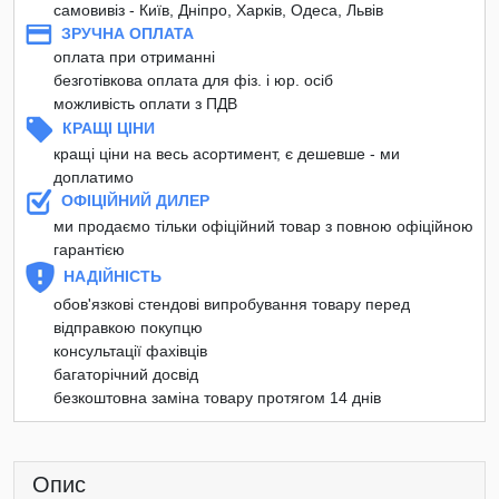
самовивіз - Київ, Дніпро, Харків, Одеса, Львів
ЗРУЧНА ОПЛАТА
оплата при отриманні
безготівкова оплата для фіз. і юр. осіб
можливість оплати з ПДВ
КРАЩІ ЦІНИ
кращі ціни на весь асортимент, є дешевше - ми
доплатимо
ОФІЦІЙНИЙ ДИЛЕР
ми продаємо тільки офіційний товар з повною офіційною
гарантією
НАДІЙНІСТЬ
обов'язкові стендові випробування товару перед
відправкою покупцю
консультації фахівців
багаторічний досвід
безкоштовна заміна товару протягом 14 днів
Опис