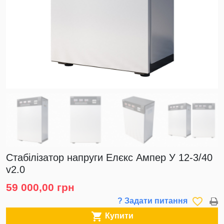
Стабілізатор напруги Елєкс Ампер У 12-3/40
v2.0
59 000,00 грн
favorite_border
? Задати питання

Купити