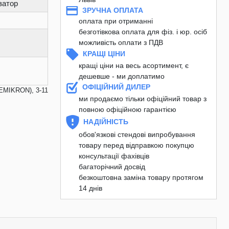
затор
ЗРУЧНА ОПЛАТА
оплата при отриманні
безготівкова оплата для фіз. і юр. осіб
можливість оплати з ПДВ
КРАЩІ ЦІНИ
кращі ціни на весь асортимент, є
дешевше - ми доплатимо
ОФІЦІЙНИЙ ДИЛЕР
EMIKRON), 3-11
ми продаємо тільки офіційний товар з
повною офіційною гарантією
НАДІЙНІСТЬ
обов'язкові стендові випробування
товару перед відправкою покупцю
консультації фахівців
багаторічний досвід
безкоштовна заміна товару протягом
14 днів