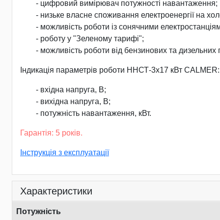
- цифровий вимірювач потужності навантаження;
- низьке власне споживання електроенергії на холо
- можливість роботи із сонячними електростанція
- роботу у "Зеленому тарифі";
- можливість роботи від бензинових та дизельних
Індикація параметрів роботи ННСТ-3х17 кВт CALMER:
- вхідна напруга, В;
- вихідна напруга, В;
- потужність навантаження, кВт.
Гарантія: 5 років.
Інструкція з експлуатації
Характеристики
Потужність