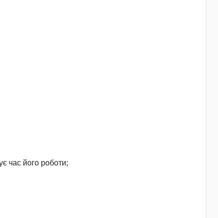
є час його роботи;