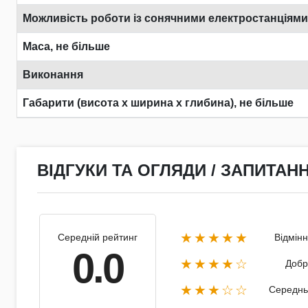
Можливість роботи із сонячними електростанціями
Маса, не більше
Виконання
Габарити (висота х ширина х глибина), не більше
ВІДГУКИ ТА ОГЛЯДИ / ЗАПИТАНН
★★★★★
Середній рейтинг
Відмін
0.0
★★★★☆
Добр
★★★☆☆
Середнь