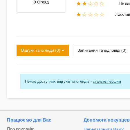
0 Огляд
★★☆☆☆
Низь
★☆☆☆☆
Жахлив
Відгуки та огляди (0)
Запитання та відповіді (0)
Немає доступних відгуків та оглядів -
станьте першим
Працюємо для Вас
Допомога покупцев
Про компанію
Передзвонити Вам?