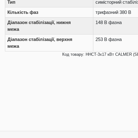
Тип
симісторний стабілі
Кількість фаз
трифазний 380 В
Діапазон стабілізації, нижня
148 В фазна
межа
Діапазон стабілізації, верхня
253 В фазна
межа
Код товару: ННСТ-3х17 кВт CALMER (S