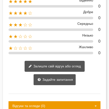
Відмінно
★★★★★
0
Добре
★★★★☆
0
Середньо
★★★☆☆
0
Низько
★★☆☆☆
0
Жахливо
★☆☆☆☆
0
Залиште свій відгук або огляд
Задайте запитання
Відгуки та огляди (0)