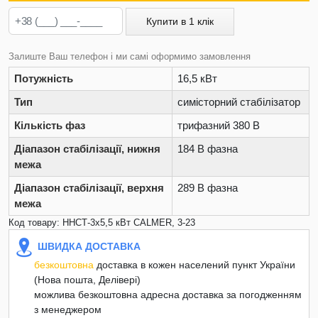
Купити в 1 клік
Залиште Ваш телефон і ми самі оформимо замовлення
Потужність
16,5 кВт
Тип
симісторний стабілізатор
Кількість фаз
трифазний 380 В
Діапазон стабілізації, нижня
184 В фазна
межа
Діапазон стабілізації, верхня
289 В фазна
межа
Код товару: ННСТ-3х5,5 кВт CALMER, 3-23
ШВИДКА ДОСТАВКА
безкоштовна
доставка в кожен населений пункт України
(Нова пошта, Делівері)
можлива безкоштовна адресна доставка за погодженням
з менеджером