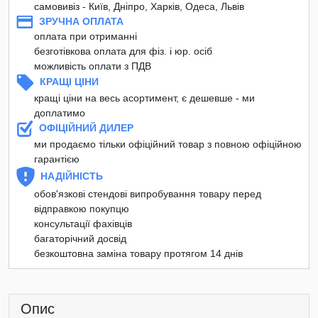
самовивіз - Київ, Дніпро, Харків, Одеса, Львів
ЗРУЧНА ОПЛАТА
оплата при отриманні
безготівкова оплата для фіз. і юр. осіб
можливість оплати з ПДВ
КРАЩІ ЦІНИ
кращі ціни на весь асортимент, є дешевше - ми
доплатимо
ОФІЦІЙНИЙ ДИЛЕР
ми продаємо тільки офіційний товар з повною офіційною
гарантією
НАДІЙНІСТЬ
обов'язкові стендові випробування товару перед
відправкою покупцю
консультації фахівців
багаторічний досвід
безкоштовна заміна товару протягом 14 днів
Опис