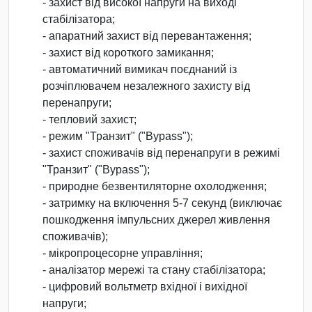
- захист від високої напруги на виході
стабілізатора;
- апаратний захист від перевантаження;
- захист від короткого замикання;
- автоматичний вимикач поєднаний із
розчіплювачем незалежного захисту від
перенапруги;
- тепловий захист;
- режим "Транзит" ("Bypass");
- захист споживачів від перенапруги в режимі
"Транзит" ("Bypass");
- природне безвентиляторне охолодження;
- затримку на включення 5-7 секунд (виключає
пошкодження імпульсних джерел живлення
споживачів);
- мікропроцесорне управління;
- аналізатор мережі та стану стабілізатора;
- цифровий вольтметр вхідної і вихідної
напруги;