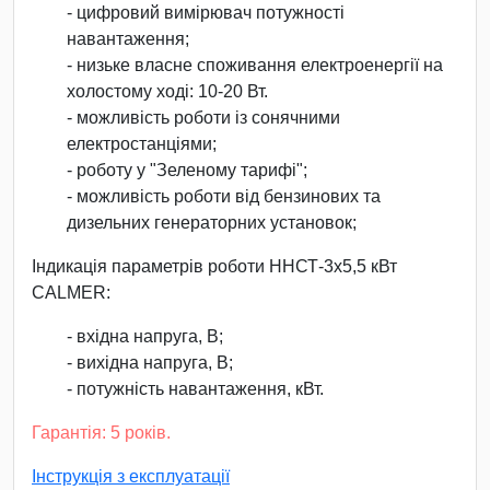
- цифровий вимірювач потужності
навантаження;
- низьке власне споживання електроенергії на
холостому ході: 10-20 Вт.
- можливість роботи із сонячними
електростанціями;
- роботу у "Зеленому тарифі";
- можливість роботи від бензинових та
дизельних генераторних установок;
Індикація параметрів роботи ННСТ-3х5,5 кВт
CALMER:
- вхідна напруга, В;
- вихідна напруга, В;
- потужність навантаження, кВт.
Гарантія: 5 років.
Інструкція з експлуатації