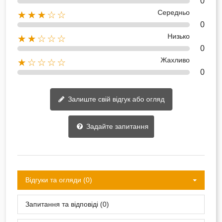
0
Середньо
★★★☆☆
0
Низько
★★☆☆☆
0
Жахливо
★☆☆☆☆
0
Залиште свій відгук або огляд
Задайте запитання
Відгуки та огляди (0)
Запитання та відповіді (0)