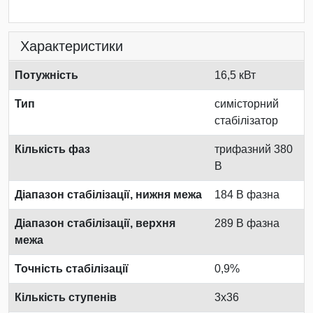
Характеристики
Потужність
16,5 кВт
Тип
симісторний
стабілізатор
Кількість фаз
трифазний 380
В
Діапазон стабілізації, нижня межа
184 В фазна
Діапазон стабілізації, верхня
289 В фазна
межа
Точність стабілізації
0,9%
Кількість ступенів
3x36