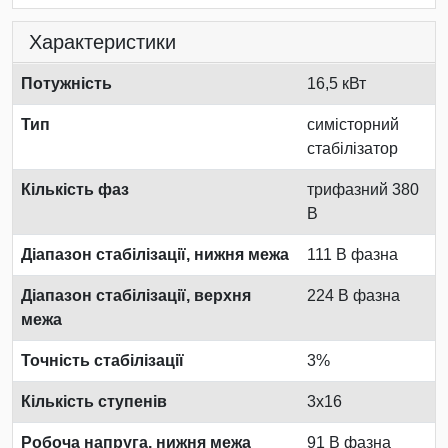
Характеристики
Потужність
16,5 кВт
Тип
симісторний
стабілізатор
Кількість фаз
трифазний 380
В
Діапазон стабілізації, нижня межа
111 В фазна
Діапазон стабілізації, верхня
224 В фазна
межа
Точність стабілізації
3%
Кількість ступенів
3x16
Робоча напруга, нижня межа
91 В фазна