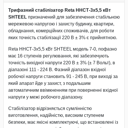
Трифазний стабілізатор Reta ННСТ-3х5,5 кВт
SHTEEL
призначений для забезпечення стабільною
мережевою напругою і захисту будинку, квартири,
обладнання, комерційних споживачів, для роботи
яких точність стабілізації 220 В ± 3% є прийнятною.
Reta ННСТ-3х5,5 кВт SHTEEL модель 7-0, пофазно
має 16 ступенів регулювання, які забезпечують
точність вихідної напруги 220 В ± 3% (± 7 Вольт), в
діапазоні 111 - 224 В. Фазний діапазон вхідної
робочої напруги становить 91 - 245 В, при виході за
який апарат йде у захист, з подальшим
автоматичним ввімкненням при поверненні вхідної
напруги у межі робочого діапазону.
Стабілізатор відрізняється сумлінністю
виготовлення, надійністю, високим ступенем
безпеки, має якісні комплектуючі, що встановлені із