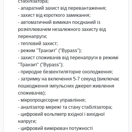
стабілізатора;
- апаратний захист від перевантаження;
- захист від короткого замикання;
- автоматичний вимикач поєднаний із
розчіплювачем незалежного захисту від
перенапруги;
- тепловий захист;
- режим "Транзит" ("Bypass");
- захист споживачів від перенапруги в режимі
"Транзит" ("Bypass");
- природне безвентиляторне охолодження;
- затримку на включення 5-7 секунд (виключає
пошкодження імпульсних джерел живлення
споживачів);
- мікропроцесорне управління;
- аналізатор мережі та стану стабілізатора;
- цифровий вольтметр вхідної і вихідної
напруги;
- цифровий вимірювач потужності