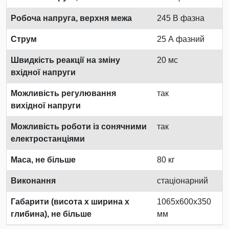
Робоча напруга, верхня межа
245 В фазна
Струм
25 А фазний
Швидкість реакції на зміну
20 мс
вхідної напруги
Можливість регулювання
так
вихідної напруги
Можливість роботи із сонячними
так
електростанціями
Маса, не більше
80 кг
Виконання
стаціонарний
Габарити (висота х ширина х
1065x600x350
глибина), не більше
мм