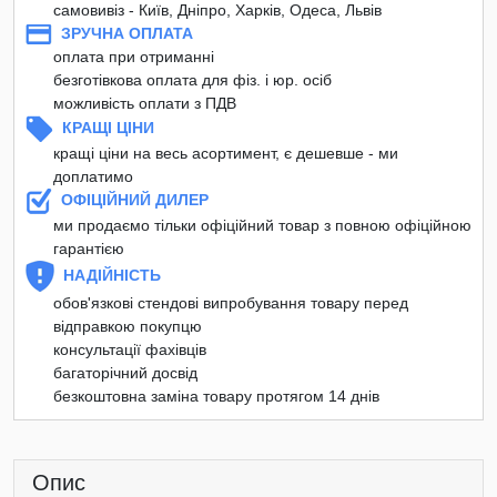
самовивіз - Київ, Дніпро, Харків, Одеса, Львів
ЗРУЧНА ОПЛАТА
оплата при отриманні
безготівкова оплата для фіз. і юр. осіб
можливість оплати з ПДВ
КРАЩІ ЦІНИ
кращі ціни на весь асортимент, є дешевше - ми
доплатимо
ОФІЦІЙНИЙ ДИЛЕР
ми продаємо тільки офіційний товар з повною офіційною
гарантією
НАДІЙНІСТЬ
обов'язкові стендові випробування товару перед
відправкою покупцю
консультації фахівців
багаторічний досвід
безкоштовна заміна товару протягом 14 днів
Опис