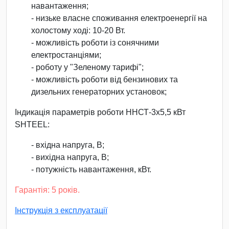
навантаження;
- низьке власне споживання електроенергії на
холостому ході: 10-20 Вт.
- можливість роботи із сонячними
електростанціями;
- роботу у "Зеленому тарифі";
- можливість роботи від бензинових та
дизельних генераторних установок;
Індикація параметрів роботи ННСТ-3х5,5 кВт
SHTEEL:
- вхідна напруга, В;
- вихідна напруга, В;
- потужність навантаження, кВт.
Гарантія: 5 років.
Інструкція з експлуатації