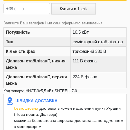
Купити в 1 клік
Залиште Ваш телефон і ми самі оформимо замовлення
Потужність
16,5 кВт
Тип
симісторний стабілізатор
Кількість фаз
трифазний 380 В
Діапазон стабілізації, нижня
111 В фазна
межа
Діапазон стабілізації, верхня
224 В фазна
межа
Код товару: ННСТ-3х5,5 кВт SHTEEL, 7-0
ШВИДКА ДОСТАВКА
безкоштовна
доставка в кожен населений пункт України
(Нова пошта, Делівері)
можлива безкоштовна адресна доставка за погодженням
з менеджером