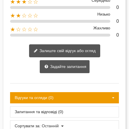
Середньо
★★★☆☆
0
Низько
★★☆☆☆
0
Жахливо
★☆☆☆☆
0
Залиште свій відгук або огляд
Задайте запитання
Відгуки та огляди (0)
Запитання та відповіді (0)
Сортувати за:
Останній