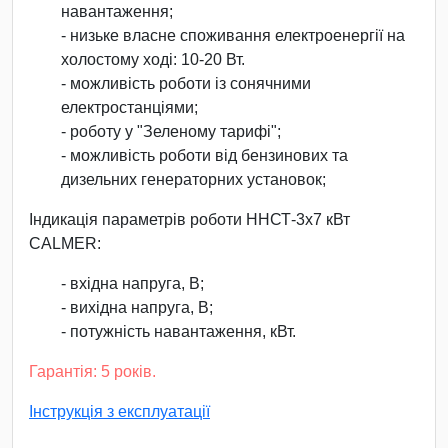
навантаження;
- низьке власне споживання електроенергії на
холостому ході: 10-20 Вт.
- можливість роботи із сонячними
електростанціями;
- роботу у "Зеленому тарифі";
- можливість роботи від бензинових та
дизельних генераторних установок;
Індикація параметрів роботи ННСТ-3х7 кВт
CALMER:
- вхідна напруга, В;
- вихідна напруга, В;
- потужність навантаження, кВт.
Гарантія: 5 років.
Інструкція з експлуатації