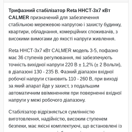
Трифазний стабілізатор Reta ННСТ-3х7 кВт
CALMER
призначений для забезпечення
стабільною мережевою напругою і захисту будинку,
квартири, обладнання, комерційних споживачів, з
високими вимогами до якості напруги живлення.
Reta ННСТ-3х7 кВт CALMER модель 3-5, пофазно
має 36 ступенів регулювання, які забезпечують
точність вихідної напруги 220 В ± 1,2% (± 2 Вольти),
в діапазоні 130 - 235 В. Фазний діапазон вхідної
робочої напруги становить 110 - 260 В, при виході
за який апарат йде у захист, з подальшим
автоматичним ввімкненням при поверненні вхідної
напруги у межі робочого діапазону.
Стабілізатор відрізняється сумлінністю
виготовлення, надійністю, високим ступенем
безпеки, має якісні комплектуючі, що встановлені із