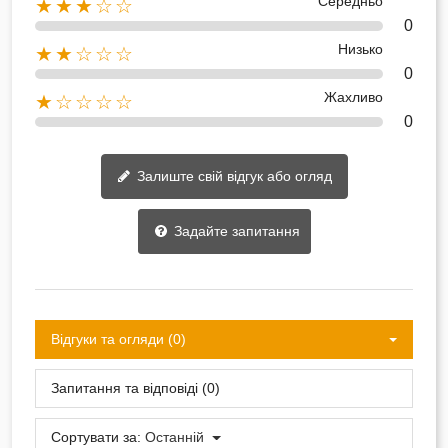
Середньо
★★★☆☆
0
Низько
★★☆☆☆
0
Жахливо
★☆☆☆☆
0
Залиште свій відгук або огляд
Задайте запитання
Відгуки та огляди (0)
Запитання та відповіді (0)
Сортувати за:
Останній