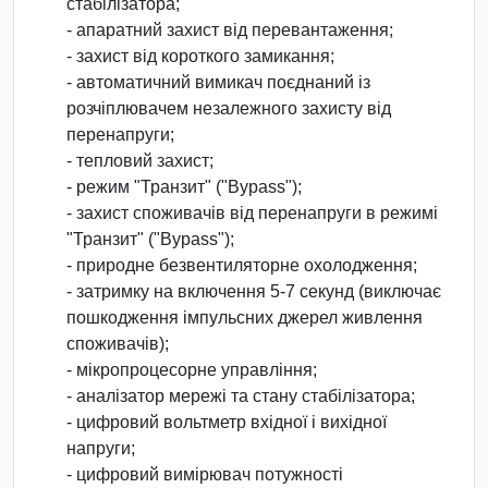
стабілізатора;
- апаратний захист від перевантаження;
- захист від короткого замикання;
- автоматичний вимикач поєднаний із
розчіплювачем незалежного захисту від
перенапруги;
- тепловий захист;
- режим "Транзит" ("Bypass");
- захист споживачів від перенапруги в режимі
"Транзит" ("Bypass");
- природне безвентиляторне охолодження;
- затримку на включення 5-7 секунд (виключає
пошкодження імпульсних джерел живлення
споживачів);
- мікропроцесорне управління;
- аналізатор мережі та стану стабілізатора;
- цифровий вольтметр вхідної і вихідної
напруги;
- цифровий вимірювач потужності