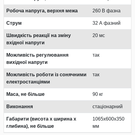
Робоча напруга, верхня межа
260 В фазна
Струм
32 А фазний
Швидкість реакції на зміну
20 мс
вхідної напруги
Можливість регулювання
так
вихідної напруги
Можливість роботи із сонячними
так
електростанціями
Маса, не більше
90 кг
Виконання
стаціонарний
Габарити (висота х ширина х
1065x600x350
глибина), не більше
мм