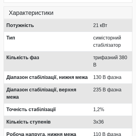
Характеристики
Потужність
21 кВт
Тип
симісторний
стабілізатор
Кількість фаз
трифазний 380
В
Діапазон стабілізації, нижня межа
130 В фазна
Діапазон стабілізації, верхня
235 В фазна
межа
Точність стабілізації
1,2%
Кількість ступенів
3x36
Робоча напруга, нижня межа
110 В фазна