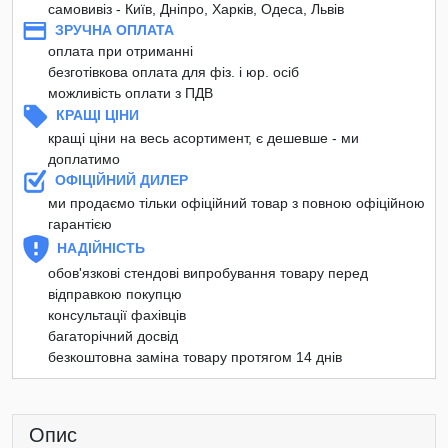
самовивіз - Київ, Дніпро, Харків, Одеса, Львів
ЗРУЧНА ОПЛАТА
оплата при отриманні
безготівкова оплата для фіз. і юр. осіб
можливість оплати з ПДВ
КРАЩІ ЦІНИ
кращі ціни на весь асортимент, є дешевше - ми
доплатимо
ОФІЦІЙНИЙ ДИЛЕР
ми продаємо тільки офіційний товар з повною офіційною
гарантією
НАДІЙНІСТЬ
обов'язкові стендові випробування товару перед
відправкою покупцю
консультації фахівців
багаторічний досвід
безкоштовна заміна товару протягом 14 днів
Опис