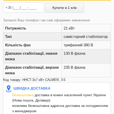
Купити в 1 клік
Залиште Ваш телефон і ми самі оформимо замовлення
Потужність
21 кВт
Тип
симісторний стабілізатор
Кількість фаз
трифазний 380 В
Діапазон стабілізації, нижня
130 В фазна
межа
Діапазон стабілізації, верхня
235 В фазна
межа
Код товару: ННСТ-3х7 кВт CALMER, 3-5
ШВИДКА ДОСТАВКА
безкоштовна
доставка в кожен населений пункт України
(Нова пошта, Делівері)
можлива безкоштовна адресна доставка за погодженням
з менеджером